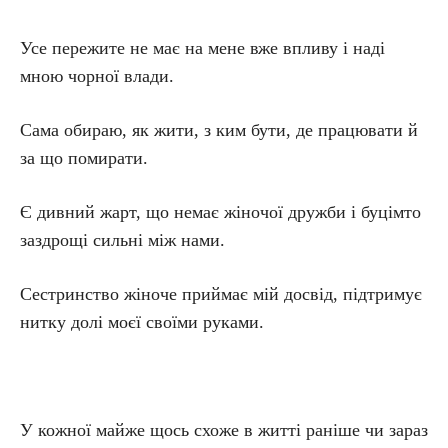
Усе пережите не має на мене вже впливу і наді
мною чорної влади.
Сама обираю, як жити, з ким бути, де працювати й
за що помирати.
Є дивний жарт, що немає жіночої дружби і буцімто
заздрощі сильні між нами.
Сестринство жіноче приймає мій досвід, підтримує
нитку долі моєї своїми руками.
У кожної майже щось схоже в житті раніше чи зараз