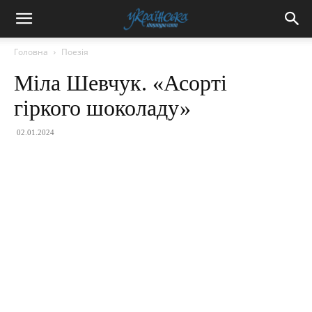
Головна
Поезія
Міла Шевчук. «Асорті
гіркого шоколаду»
02.01.2024