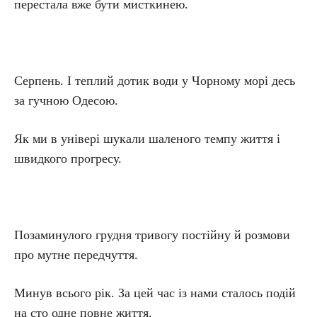
перестала вже бути мисткинею.
Серпень. І теплий дотик води у Чорному морі десь
за гучною Одесою.
Як ми в універі шукали шаленого темпу життя і
швидкого прогресу.
Позаминулого грудня тривогу постійну й розмови
про мутне передчуття.
Минув всього рік. За цей час із нами сталось подій
на сто одне повне життя.