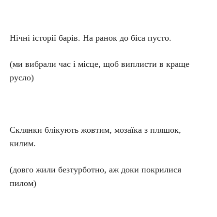
Нічні історії барів. На ранок до біса пусто.
(ми вибрали час і місце, щоб виплисти в краще
русло)
Склянки блікують жовтим, мозаїка з пляшок,
килим.
(довго жили безтурботно, аж доки покрилися
пилом)