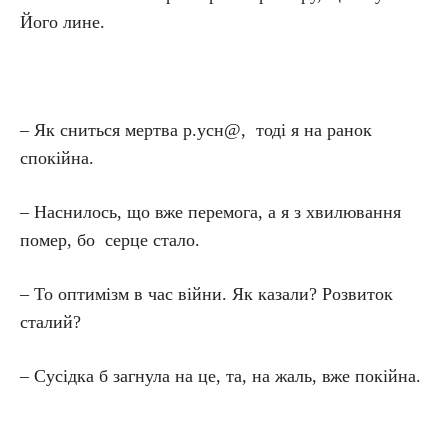
Його лине.
– Як сниться мертва р.усн@, тоді я на ранок
спокійна.
– Наснилось, що вже перемога, а я з хвилювання
помер, бо серце стало.
– То оптимізм в час війни. Як казали? Розвиток
сталий?
– Сусідка б загнула на це, та, на жаль, вже покійна.