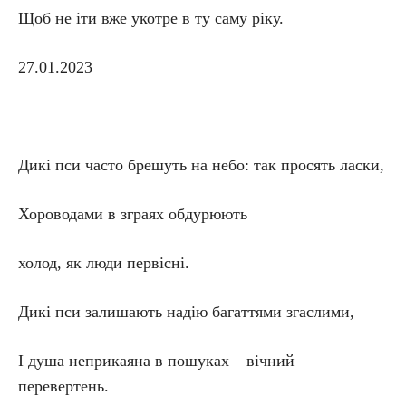
Щоб не іти вже укотре в ту саму ріку.
27.01.2023
Дикі пси часто брешуть на небо: так просять ласки,
Хороводами в зграях обдурюють
холод, як люди первісні.
Дикі пси залишають надію багаттями згаслими,
І душа неприкаяна в пошуках – вічний
перевертень.