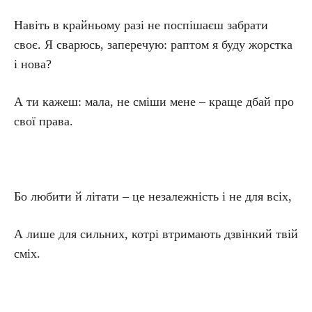
Навіть в крайньому разі не поспішаєш забрати
своє. Я сварюсь, заперечую: раптом я буду жорстка
і нова?
А ти кажеш: мала, не сміши мене – краще дбай про
свої права.
Бо любити й літати – це незалежність і не для всіх,
А лише для сильних, котрі втримають дзвінкий твій
сміх.