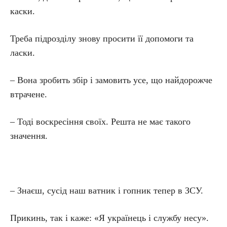
каски.
Треба підрозділу знову просити її допомоги та
ласки.
– Вона зробить збір і замовить усе, що найдорожче
втрачене.
– Тоді воскресіння своїх. Решта не має такого
значення.
– Знаєш, сусід наш ватник і гопник тепер в ЗСУ.
Прикинь, так і каже: «Я українець і службу несу».