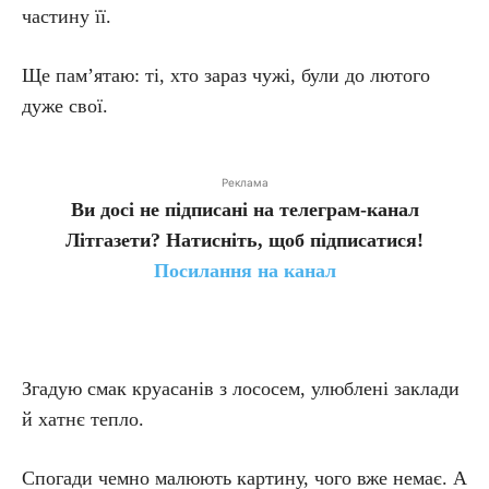
частину її.
Ще пам’ятаю: ті, хто зараз чужі, були до лютого
дуже свої.
Реклама
Ви досі не підписані на телеграм-канал
Літгазети? Натисніть, щоб підписатися!
Посилання на канал
Згадую смак круасанів з лососем, улюблені заклади
й хатнє тепло.
Спогади чемно малюють картину, чого вже немає. А