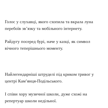
Голос у слухавці, якого схопила та вкрала луна
перебоїв зв’язку та мобільного інтернету.
Райдугу посеред бурі, наче у казці, як символ
вічного теперішнього моменту.
Найлегендарніші штруделі під криком тривог у
центрі Кам’янця-Подільського.
І співи хору музичної школи, дуже схожі на
репертуар школи недільної.