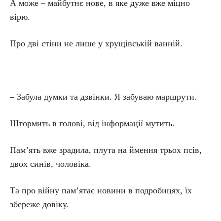
А може – майбутнє нове, в яке дуже вже міцно
вірю.
Про дві стіни не лише у хрущівській ванній.
– Забула думки та дзвінки. Я забуваю маршрути.
Штормить в голові, від інформації мутить.
Пам’ять вже зрадила, плута на ймення трьох псів,
двох синів, чоловіка.
Та про війну пам’ятає новини в подробицях, їх
збереже довіку.