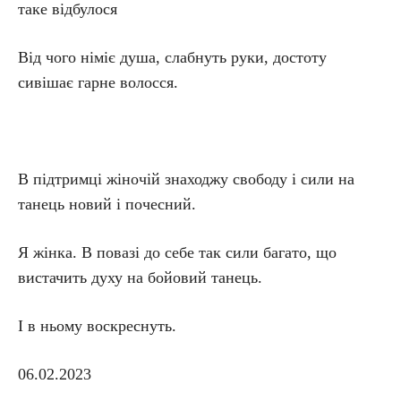
таке відбулося
Від чого німіє душа, слабнуть руки, достоту
сивішає гарне волосся.
В підтримці жіночій знаходжу свободу і сили на
танець новий і почесний.
Я жінка. В повазі до себе так сили багато, що
вистачить духу на бойовий танець.
І в ньому воскреснуть.
06.02.2023