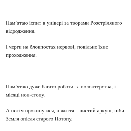
Пам’ятаю іспит в універі за творами Розстріляного
відродження.
І черги на блокпостах нервові, повільне їхнє
проходження.
Пам’ятаю дуже багато роботи та волонтерства, і
місяці нон-стопу.
А потім прокинулася, а життя – чистий аркуш, ніби
Земля опісля старого Потопу.