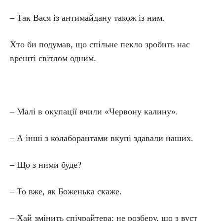
– Так Вася із антимайдану також із ним.
Хто би подумав, що спільне пекло зробить нас
врешті світлом одним.
– Малі в окупації вчили «Червону калину».
– А інші з колаборантами вкупі здавали наших.
– Що з ними буде?
– То вже, як Боженька скаже.
– Хай змінить спічрайтера: не розберу, що з вуст