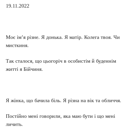
19.11.2022
Моє ім’я різне. Я донька. Я матір. Колега твоя. Чи
мисткиня.
Так сталося, що цьогоріч в особистім й буденнім
житті я Бійчиня.
Я жінка, що бачила біль. Я різна на вік та обличчя.
Постійно мені говорили, яка маю бути і що мені
личить.