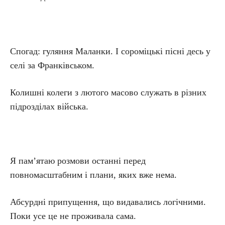
Спогад: гуляння Маланки. І сороміцькі пісні десь у
селі за Франківськом.
Колишні колеги з лютого масово служать в різних
підрозділах війська.
Я пам’ятаю розмови останні перед
повномасштабним і плани, яких вже нема.
Абсурдні припущення, що видавались логічними.
Поки усе це не проживала сама.