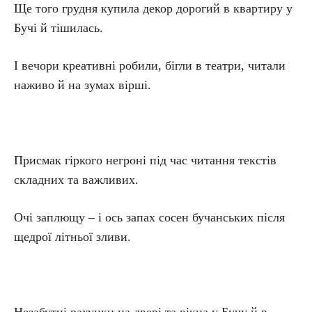
Ще того грудня купила декор дорогий в квартиру у
Бучі й тішилась.
І вечори креативні робили, бігли в театри, читали
наживо й на зумах вірші.
Присмак гіркого негроні під час читання текстів
складних та важливих.
Очі заплющу – і ось запах сосен бучанських після
щедрої літньої зливи.