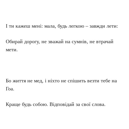
І ти кажеш мені: мала, будь легкою – завжди лети:
Обирай дорогу, не зважай на сумнів, не втрачай
мети.
Бо життя не мед, і ніхто не спішить везти тебе на
Гоа.
Краще будь собою. Відповідай за свої слова.