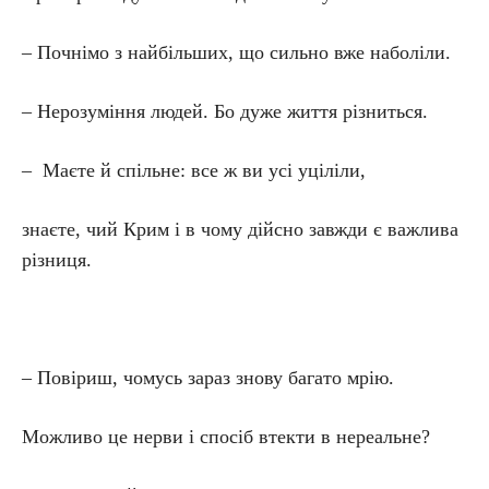
– Почнімо з найбільших, що сильно вже наболіли.
– Нерозуміння людей. Бо дуже життя різниться.
– Маєте й спільне: все ж ви усі уціліли,
знаєте, чий Крим і в чому дійсно завжди є важлива
різниця.
– Повіриш, чомусь зараз знову багато мрію.
Можливо це нерви і спосіб втекти в нереальне?