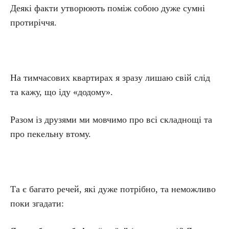
Деякі факти утворюють поміж собою дуже сумні
протиріччя.
На тимчасових квартирах я зразу лишаю свій слід
та кажу, що іду «додому».
Разом із друзями ми мовчимо про всі складнощі та
про пекельну втому.
Та є багато речей, які дуже потрібно, та неможливо
поки згадати: