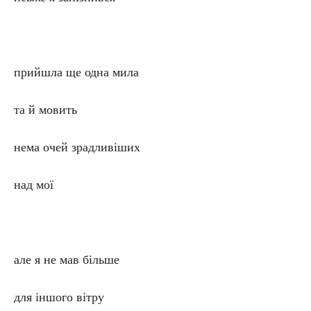
прийшла ще одна мила
та й мовить
нема очей зрадливіших
над мої
але я не мав більше
для іншого вітру