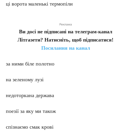
ці ворота маленькі термопіли
Реклама
Ви досі не підписані на телеграм-канал
Літгазети? Натисніть, щоб підписатися!
Посилання на канал
за ними біле полотно
на зеленому лузі
недоторкана держава
поезії за яку ми також
спізнаємо смак крові