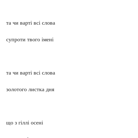
та чи варті всі слова
супроти твого імені
та чи варті всі слова
золотого листка дня
що з гіллі осені