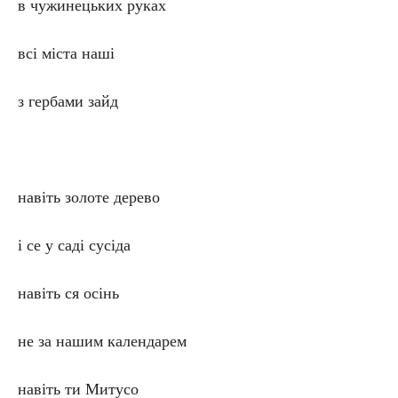
в чужинецьких руках
всі міста наші
з гербами зайд
навіть золоте дерево
і се у саді сусіда
навіть ся осінь
не за нашим календарем
навіть ти Митусо