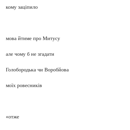
кому заціпило
мова йтиме про Митусу
але чому б не згадати
Голобородька чи Воробйова
моїх ровесників
«отже