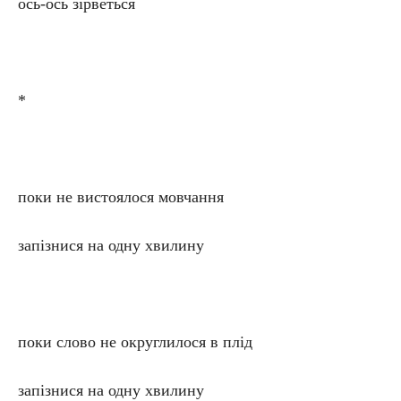
ось-ось зірветься
*
поки не вистоялося мовчання
запізнися на одну хвилину
поки слово не округлилося в плід
запізнися на одну хвилину