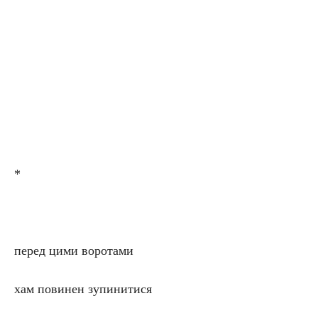
*
перед цими воротами
хам повинен зупинитися