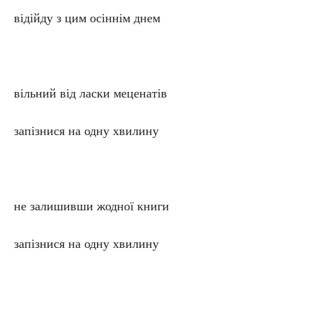
відійду з цим осіннім днем
вільний від ласки меценатів
запізнися на одну хвилину
не залишивши жодної книги
запізнися на одну хвилину