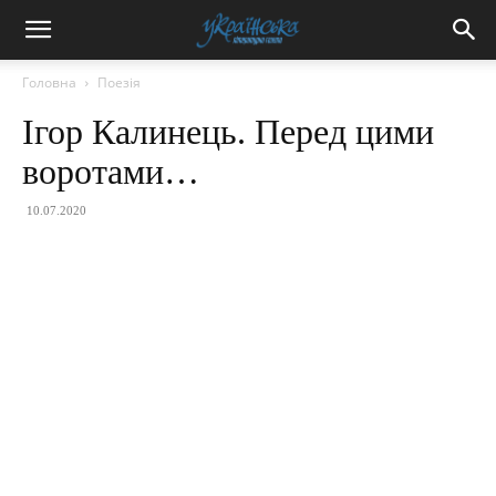
Головна
Поезія
Ігор Калинець. Перед цими
воротами…
10.07.2020