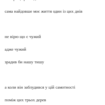
сама найдовше моє життя один із цих днів
не вірю що є чужий
адже чужий
зрадив би нашу тишу
а коли він заблудився у цій самотності
поміж цих трьох дерев