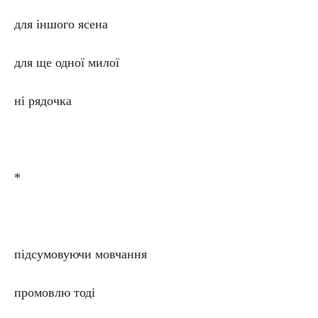
для іншого ясена
для ще одної милої
ні рядочка
*
підсумовуючи мовчання
промовлю тоді