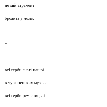
не мій атрамент
бродить у лозах
*
всі герби знаті нашої
в чужинецьких музеях
всі герби ремісницькі