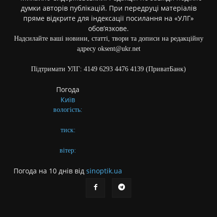
думки авторів публікацій. При передруці матеріалів
пряме відкрите для індексації посилання на «УЛГ»
обов’язкове.
Надсилайте ваші новини, статті, твори та дописи на редакційну
адресу oksent@ukr.net
Підтримати УЛГ: 4149 6293 4476 4139 (ПриватБанк)
Погода
Київ
вологість:
тиск:
вітер:
Погода на 10 днів від
sinoptik.ua