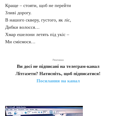
Краще – стояти, щоб не перейти
Зливі дорогу.
В нашого скверу, густого, як ліс,
Дибки волосся…
Хмар ешелони летять під укіс –
Ми сміємося…
Реклама
Ви досі не підписані на телеграм-канал
Літгазети? Натисніть, щоб підписатися!
Посилання на канал