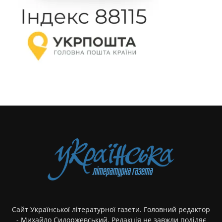
Сайт Української літературної газети. Головний редактор
- Михайло Сидоржевський. Редакція не завжди поділяє