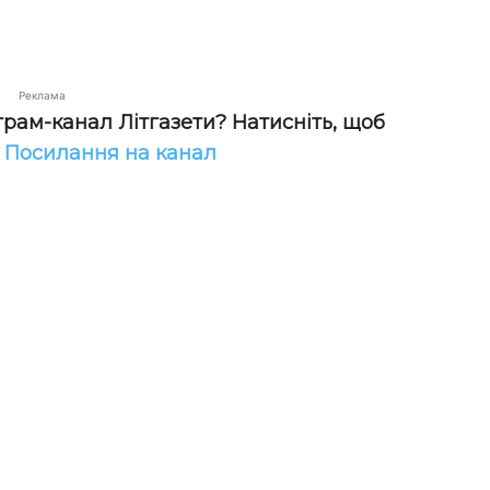
Реклама
грам-канал Літгазети? Натисніть, щоб
!
Посилання на канал