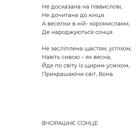
Не досказана на піввислові,
Не дочитана до кінця.
А веселки в ній- коромислами,
Де народжуються сонця.
Не засліплена щастям, успіхом,
Навіть сивою – як весна,
Йде по світу із щирим усміхом,
Прикрашаючи світ, Вона.
ВЧОРАШНЄ СОНЦЕ