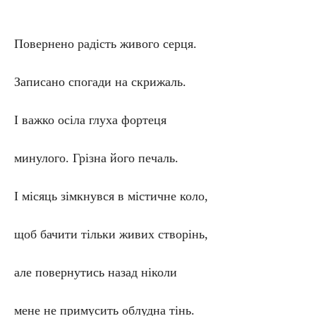
Повернено радість живого серця.
Записано спогади на скрижаль.
І важко осіла глуха фортеця
минулого. Грізна його печаль.
І місяць зімкнувся в містичне коло,
щоб бачити тільки живих створінь,
але повернутись назад ніколи
мене не примусить облудна тінь.