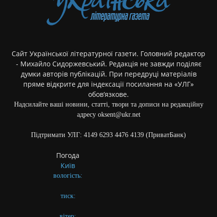
Сайт Української літературної газети. Головний редактор
- Михайло Сидоржевський. Редакція не завжди поділяє
думки авторів публікацій. При передруці матеріалів
пряме відкрите для індексації посилання на «УЛГ»
обов’язкове.
Надсилайте ваші новини, статті, твори та дописи на редакційну
адресу oksent@ukr.net
Підтримати УЛГ: 4149 6293 4476 4139 (ПриватБанк)
Погода
Київ
вологість:
тиск:
вітер: