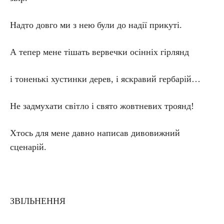
Надто довго ми з нею були до надії прикуті.
А тепер мене тішать вервечки осінніх гірлянд
і тоненькі хустинки дерев, і яскравий гербарій…
Не задмухати світло і свято жовтневих троянд!
Хтось для мене давно написав дивовижний
сценарій.
ЗВІЛЬНЕННЯ