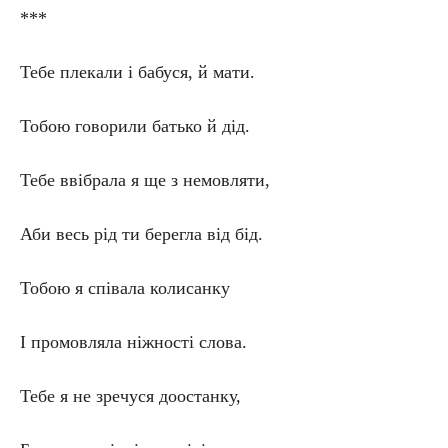
***
Тебе плекали і бабуся, й мати.
Тобою говорили батько й дід.
Тебе ввібрала я ще з немовляти,
Аби весь рід ти берегла від бід.
Тобою я співала колисанку
І промовляла ніжності слова.
Тебе я не зречуся доостанку,