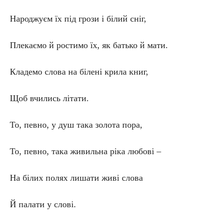
Народжуєм їх під грози і білий сніг,
Плекаємо й ростимо їх, як батько й мати.
Кладемо слова на білені крила книг,
Щоб вчились літати.
То, певно, у душ така золота пора,
То, певно, така живильна ріка любові –
На білих полях лишати живі слова
Й палати у слові.