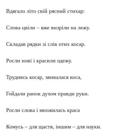
Вдягало літо свій рясний стихар:
Слова цвіли – вже визріли на лежу.
Складав рядки зі слів отих косар.
Росли нові і красили одежу.
Трудивсь косар, звивалася коса,
Гойдали ранок духом правди руки.
Росли слова і множилась краса
Комусь – для щастя, іншим – для науки.