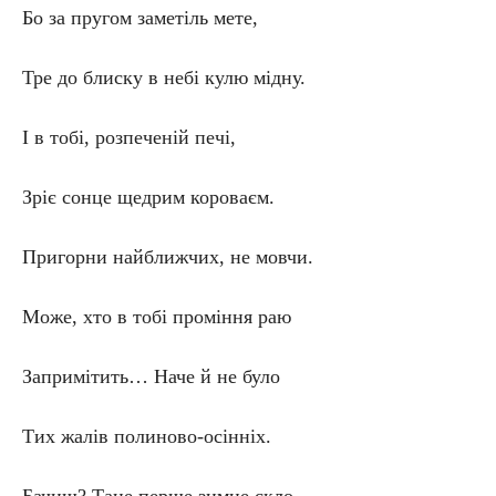
Бо за пругом заметіль мете,
Тре до блиску в небі кулю мідну.
І в тобі, розпеченій печі,
Зріє сонце щедрим короваєм.
Пригорни найближчих, не мовчи.
Може, хто в тобі проміння раю
Запримітить… Наче й не було
Тих жалів полиново-осінніх.