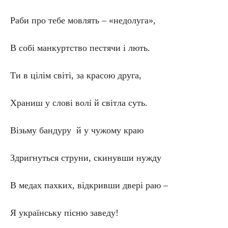
Раби про тебе мовлять – «недолуга»,
В собі манкуртство пестячи і лють.
Ти в цілім світі, за красою друга,
Храниш у слові волі й світла суть.
Візьму бандуру й у чужому краю
Здригнуться струни, скинувши нужду
В медах пахких, відкривши двері раю –
Я українську пісню заведу!