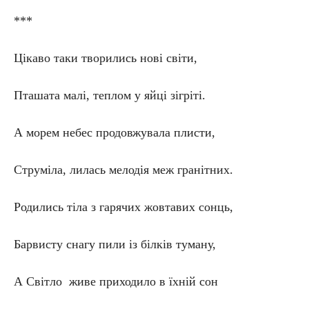
***
Цікаво таки творились нові світи,
Пташата малі, теплом у яйці зігріті.
А морем небес продовжувала плисти,
Струміла, лилась мелодія меж гранітних.
Родились тіла з гарячих жовтавих сонць,
Барвисту снагу пили із білків туману,
А Світло живе приходило в їхній сон