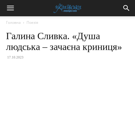
Головна
Поезія
Галина Сливка. «Душа
людська – зачаєна криниця»
17.10.2023