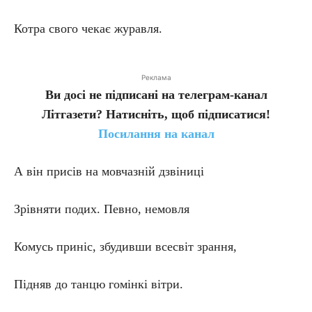
Котра свого чекає журавля.
Реклама
Ви досі не підписані на телеграм-канал
Літгазети? Натисніть, щоб підписатися!
Посилання на канал
А він присів на мовчазній дзвіниці
Зрівняти подих. Певно, немовля
Комусь приніс, збудивши всесвіт зрання,
Підняв до танцю гомінкі вітри.