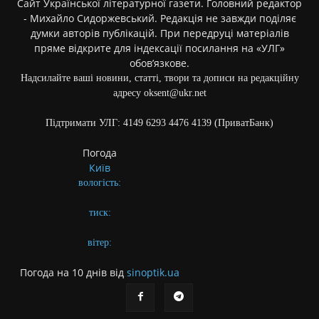
Сайт Української літературної газети. Головний редактор
- Михайло Сидоржевський. Редакція не завжди поділяє
думки авторів публікацій. При передруці матеріалів
пряме відкрите для індексації посилання на «УЛГ»
обов’язкове.
Надсилайте ваші новини, статті, твори та дописи на редакційну
адресу oksent@ukr.net
Підтримати УЛГ: 4149 6293 4476 4139 (ПриватБанк)
Погода
Київ
вологість:
тиск:
вітер:
Погода на 10 днів від
sinoptik.ua