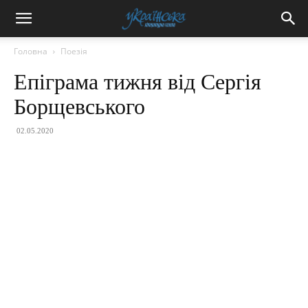
Головна
Поезія
Епіграма тижня від Сергія
Борщевського
02.05.2020