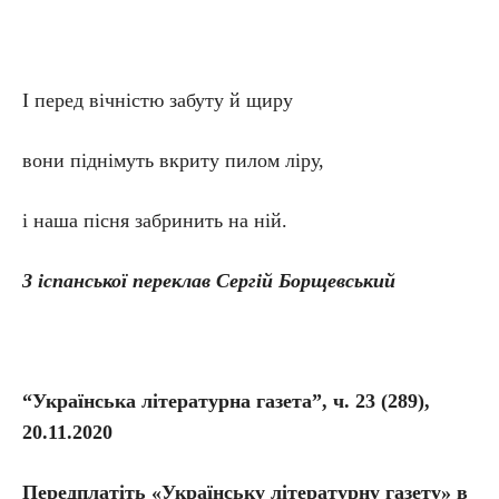
І перед вічністю забуту й щиру
вони піднімуть вкриту пилом ліру,
і наша пісня забринить на ній.
З іспанської переклав Сергій Борщевський
“Українська літературна газета”, ч. 23 (289),
20.11.2020
Передплатіть «Українську літературну газету» в