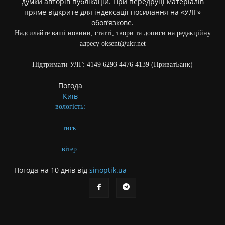
думки авторів публікацій. При передруці матеріалів
пряме відкрите для індексації посилання на «УЛГ»
обов’язкове.
Надсилайте ваші новини, статті, твори та дописи на редакційну
адресу oksent@ukr.net
Підтримати УЛГ: 4149 6293 4476 4139 (ПриватБанк)
Погода
Київ
вологість:
тиск:
вітер:
Погода на 10 днів від
sinoptik.ua