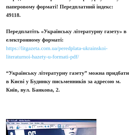
паперовому форматі! Передплатний індекс:
49118.
Передплатіть
«Українську літературну газету» в
електронному форматі:
https://litgazeta.com.ua/peredplata-ukrainskoi-
literaturnoi-hazety-u-formati-pdf/
“Українську літературну газету” можна придбати
в Києві у Будинку письменників за адресою м.
Київ, вул. Банкова, 2.