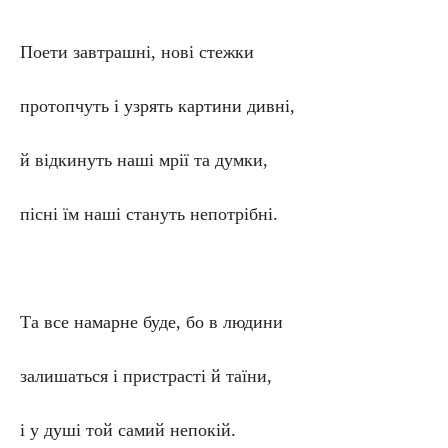
Поети завтрашні, нові стежки
протопчуть і узрять картини дивні,
й відкинуть наші мрії та думки,
пісні їм наші стануть непотрібні.
Та все намарне буде, бо в людини
залишаться і пристрасті й таїни,
і у душі той самий непокій.