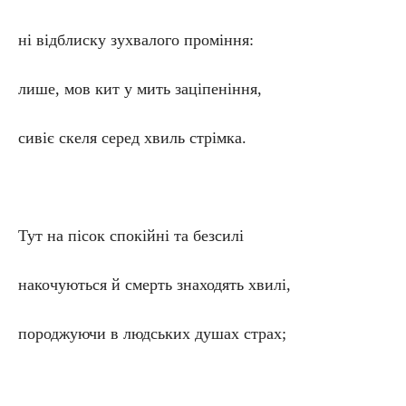
ні відблиску зухвалого проміння:
лише, мов кит у мить заціпеніння,
сивіє скеля серед хвиль стрімка.
Тут на пісок спокійні та безсилі
накочуються й смерть знаходять хвилі,
породжуючи в людських душах страх;