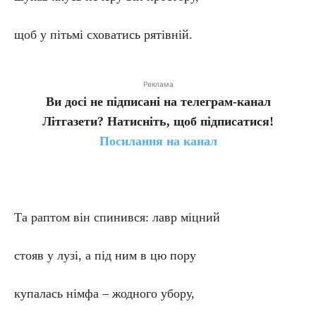
щоб у пітьмі сховатись рятівній.
Реклама
Ви досі не підписані на телеграм-канал
Літгазети? Натисніть, щоб підписатися!
Посилання на канал
Та раптом він спинився: лавр міцний
стояв у лузі, а під ним в цю пору
купалась німфа – жодного убору,