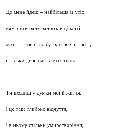
До мене йдеш – найбільша із утіх
нам зріти одне одного: в ці миті
життя і смерть забуто, й все на світі,
є тільки двоє нас в очах твоїх.
Ти входиш у думки мої й життя,
і це таке глибоке відчуття,
і в ньому стільки умиротворіння;