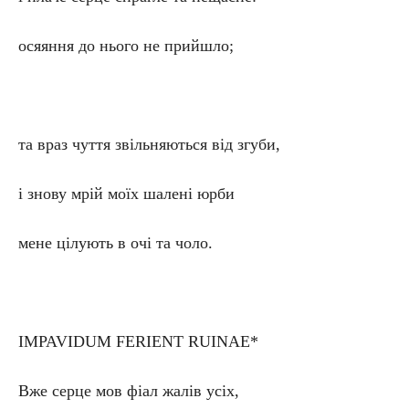
осяяння до нього не прийшло;
та враз чуття звільняються від згуби,
і знову мрій моїх шалені юрби
мене цілують в очі та чоло.
IMPAVIDUM FERIENT RUINAE*
Вже серце мов фіал жалів усіх,