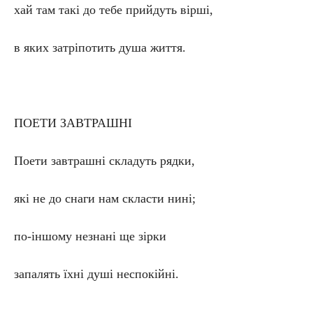
хай там такі до тебе прийдуть вірші,
в яких затріпотить душа життя.
ПОЕТИ ЗАВТРАШНІ
Поети завтрашні складуть рядки,
які не до снаги нам скласти нині;
по-іншому незнані ще зірки
запалять їхні душі неспокійні.