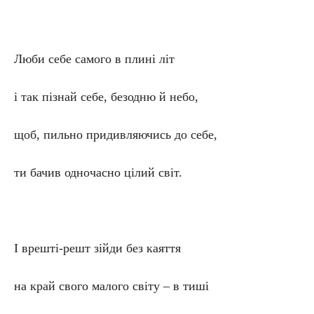
Люби себе самого в плині літ
і так пізнай себе, безодню й небо,
щоб, пильно придивляючись до себе,
ти бачив одночасно цілий світ.
І врешті-решт зійди без каяття
на край свого малого світу – в тиші