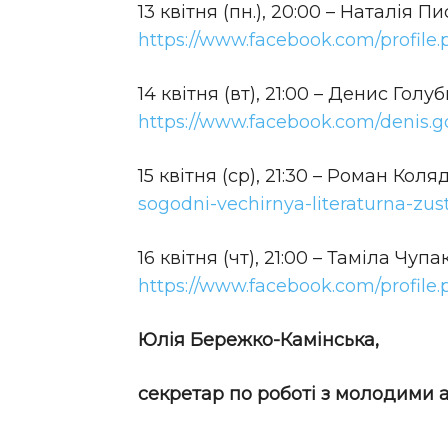
13 квітня (пн.), 20:00 – Наталія П
https://www.facebook.com/profile
14 квітня (вт), 21:00 – Денис Голу
https://www.facebook.com/denis.go
15 квітня (ср), 21:30 – Роман Коля
sogodni-vechirnya-literaturna-zus
16 квітня (чт), 21:00 – Таміла Чу
https://www.facebook.com/profil
Юлія Бережко-Камінська,
секретар по роботі з молодими