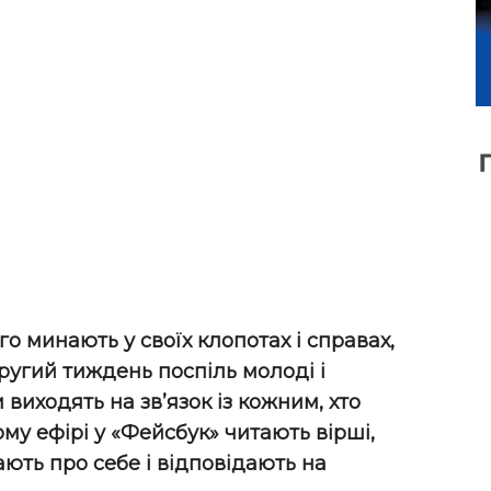
ого минають у своїх клопотах і справах,
ругий тиждень поспіль молоді і
виходять на зв’язок із кожним, хто
мому ефірі у «Фейсбук» читають вірші,
ають про себе і відповідають на