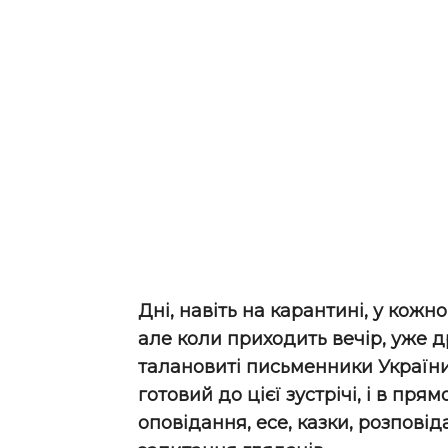
Дні, навіть на карантині, у кожн
але коли приходить вечір, уже д
талановиті письменники України 
готовий до цієї зустрічі, і в пря
оповідання, есе, казки, розповід