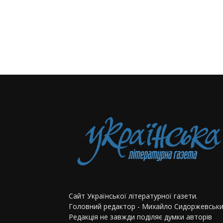
Сайт Української літературної газети.
Головний редактор - Михайло Сидоржевськи
Редакція не завжди поділяє думки авторів