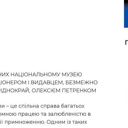
ВАНИХ НАЦІОНАЛЬНОМУ МУЗЕЮ
ІОНЕРОМ І ВИДАВЦЕМ, БЕЗМЕЖНО
РІДНОКРАЙ, ОЛЕКСІЄМ ПЕТРЕНКОМ
 – це спільна справа багатьох
томною працею та залюбленістю в
її примноженню. Одним із таких