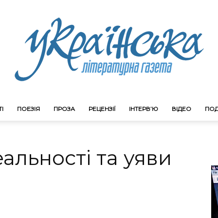
І
ПОЕЗІЯ
ПРОЗА
РЕЦЕНЗІЇ
ІНТЕРВ’Ю
ВІДЕО
ПОД
Litgazeta.com.ua
альності та уяви