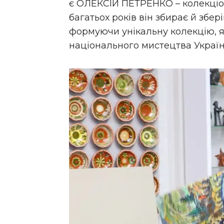
є ОЛЕКСІЙ ПЕТРЕНКО – колекціо
багатьох років він збирає й збер
формуючи унікальну колекцію, 
національного мистецтва Україн