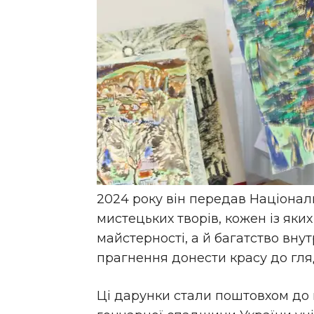
2024 року він передав Націона
мистецьких творів, кожен із яки
майстерності, а й багатство вну
прагнення донести красу до гля
Ці дарунки стали поштовхом до 