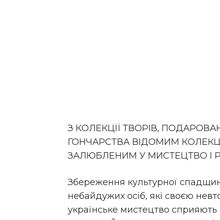
З КОЛЕКЦІЇ ТВОРІВ, ПОДАРО
ГОНЧАРСТВА ВІДОМИМ КОЛЕКЦ
ЗАЛЮБЛЕНИМ У МИСТЕЦТВО І 
Збереження культурної спадщини
небайдужих осіб, які своєю нев
українське мистецтво сприяють 