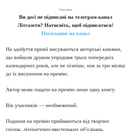
Реклама
Ви досі не підписані на телеграм-канал
Літгазети? Натисніть, щоб підписатися!
Посилання на канал
На здобуття премії висуваються авторські книжки,
що вийшли друком упродовж трьох попередніх
календарних років, але не пізніше, ніж за три місяці
до їх висунення на премію.
Автор може подати на премію лише одну книгу.
Вік учасників — необмежений.
Подання на премію приймаються від творчих
спілок, літературно-мистецьких об’єднань,