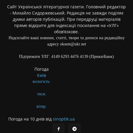
Сайт Української літературної газети. Головний редактор
- Михайло Сидоржевський. Редакція не завжди поділяє
думки авторів публікацій. При передруці матеріалів
пряме відкрите для індексації посилання на «УЛГ»
обов’язкове.
Надсилайте ваші новини, статті, твори та дописи на редакційну
адресу oksent@ukr.net
Підтримати УЛГ: 4149 6293 4476 4139 (ПриватБанк)
Погода
Київ
вологість:
тиск:
вітер:
Погода на 10 днів від
sinoptik.ua