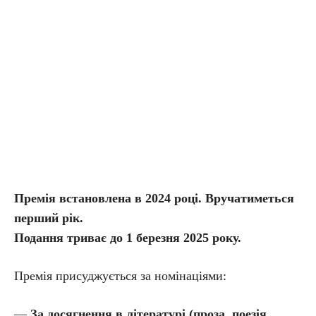
Премія встановлена в 2024 році. Вручатиметься
перший рік.
Подання триває до 1 березня 2025 року.
Премія присуджується за номінаціями:
—
За досягнення в літературі (проза, поезія,