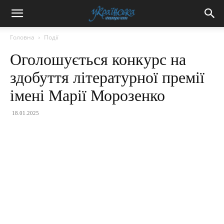
Головна
Події
Оголошується конкурс на
здобуття літературної премії
імені Марії Морозенко
18.01.2025