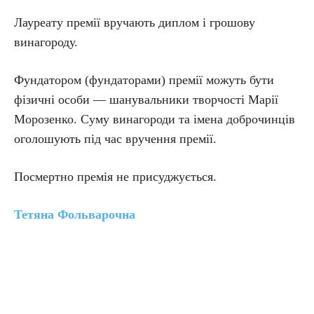
Лауреату премії вручають диплом і грошову
винагороду.
Фундатором (фундаторами) премії можуть бути
фізичні особи — шанувальники творчості Марії
Морозенко. Суму винагороди та імена доброчинців
оголошують під час вручення премії.
Посмертно премія не присуджується.
Тетяна Фольварочна