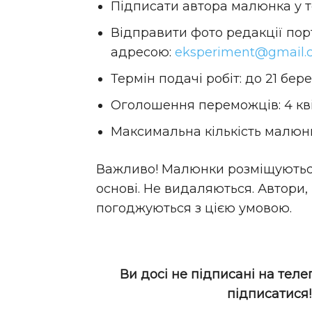
Підписати автора малюнка у тек
Відправити фото редакції пор
адресою:
eksperiment@gmail.
Термін подачі робіт: до 21 бер
Оголошення переможців: 4 кві
Максимальна кількість малюнк
Важливо! Малюнки розміщуються
основі. Не видаляються. Автори,
погоджуються з цією умовою.
Ви досі не підписані на теле
підписатися