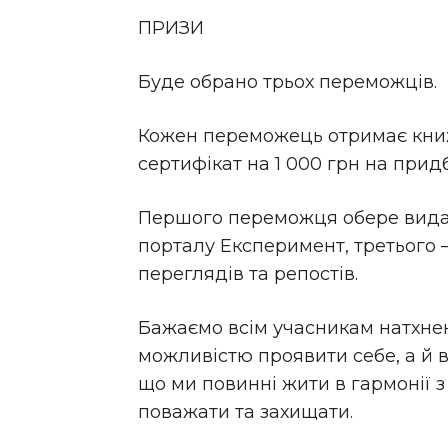
ПРИЗИ
Буде обрано трьох переможців.
Кожен переможець отримає книжк
сертифікат на 1 000 грн на при
Першого переможця обере видав
порталу Експеримент, третього –
переглядів та репостів.
Бажаємо всім учасникам натхнен
можливістю проявити себе, а й
що ми повинні жити в гармонії з
поважати та захищати.