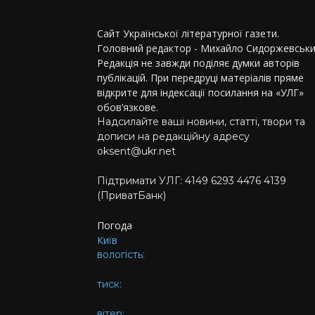
Сайт Української літературної газети.
Головний редактор - Михайло Сидоржевськи
Редакція не завжди поділяє думки авторів
публікацій. При передруці матеріалів пряме
відкрите для індексації посилання на «УЛГ»
обов’язкове.
Надсилайте ваші новини, статті, твори та
дописи на редакційну адресу
oksent@ukr.net
Підтримати УЛГ: 4149 6293 4476 4139
(ПриватБанк)
Погода
Київ
вологість:
тиск:
вітер: