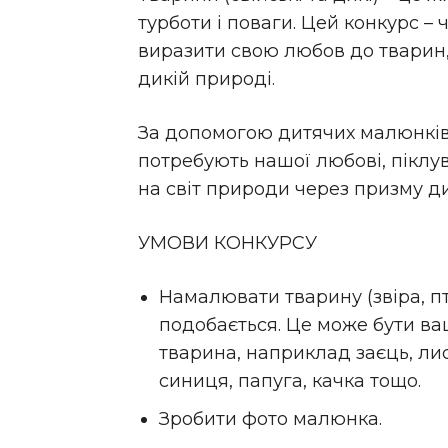
турботи і поваги. Цей конкурс –
виразити свою любов до тварин,
дикій природі.
За допомогою дитячих малюнків
потребують нашої любові, піклу
на світ природи через призму ди
УМОВИ КОНКУРСУ
Намалювати тварину (звіра, пт
подобається. Це може бути в
тварина, наприклад заєць, лис
синиця, папуга, качка тощо.
Зробити фото малюнка.