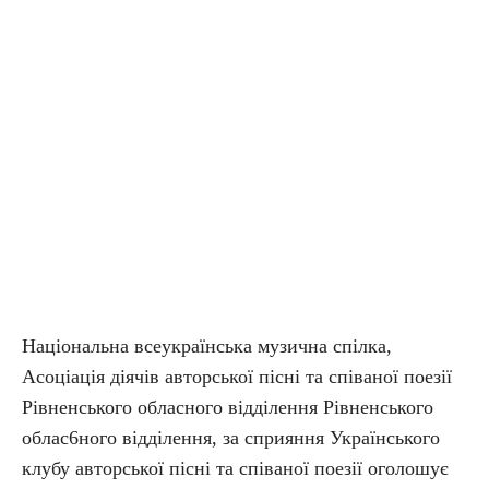
Національна всеукраїнська музична спілка,
Асоціація діячів авторської пісні та співаної поезії
Рівненського обласного відділення Рівненського
облас6ного відділення, за сприяння Українського
клубу авторської пісні та співаної поезії оголошує