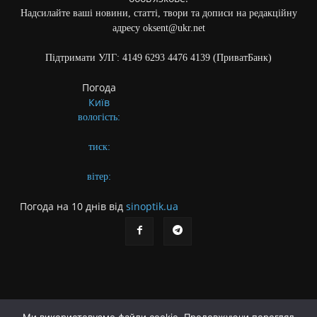
Надсилайте ваші новини, статті, твори та дописи на редакційну
адресу oksent@ukr.net
Підтримати УЛГ: 4149 6293 4476 4139 (ПриватБанк)
Погода
Київ
вологість:
тиск:
вітер:
Погода на 10 днів від
sinoptik.ua