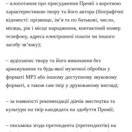
– клопотання про присудження Премії з короткою
характеристикою твору та його автора (біографічні
відомості: прізвище, ім’я та по батькові, число,
місяць, рік і місце народження, контактний номер
телефону, адреса електронної пошти чи іншого
засобу зв’язку);
– аудіозапис твору та його виконання без
аранжування та будь-якої музичної обробки у
форматі MP3 або іншому доступному звуковому
форматі, а також сам твір у друкованому вигляді;
– за наявності рекомендації діячів мистецтва та
культури на твір кандидата на здобуття Премії;
– письмова згода претендента (претендентів) на