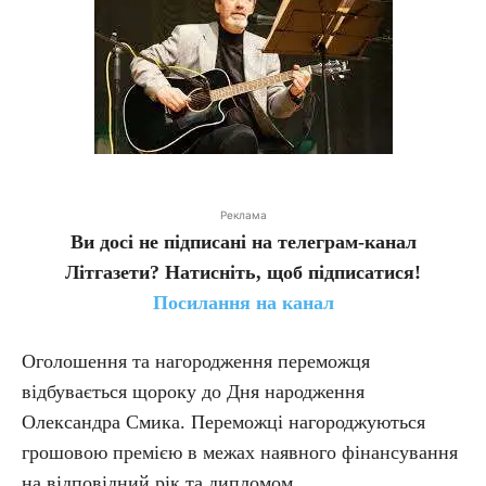
Реклама
Ви досі не підписані на телеграм-канал
Літгазети? Натисніть, щоб підписатися!
Посилання на канал
Оголошення та нагородження переможця
відбувається щороку до Дня народження
Олександра Смика. Переможці нагороджуються
грошовою премією в межах наявного фінансування
на відповідний рік та дипломом.