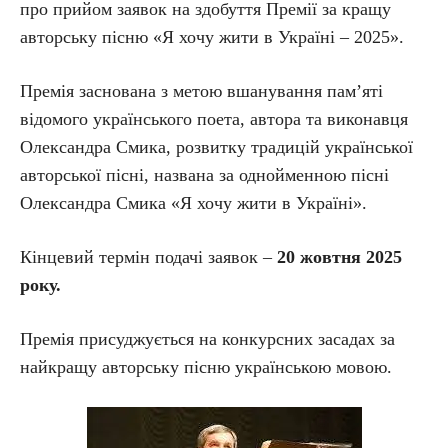
про прийом заявок на здобуття Премії за кращу
авторську пісню «Я хочу жити в Україні – 2025».
Премія заснована з метою вшанування пам’яті
відомого українського поета, автора та виконавця
Олександра Смика, розвитку традицій української
авторської пісні, названа за однойменною пісні
Олександра Смика «Я хочу жити в Україні».
Кінцевий термін подачі заявок –
20
жовтня 2025
року.
Премія присуджується на конкурсних засадах за
найкращу авторську пісню українською мовою.