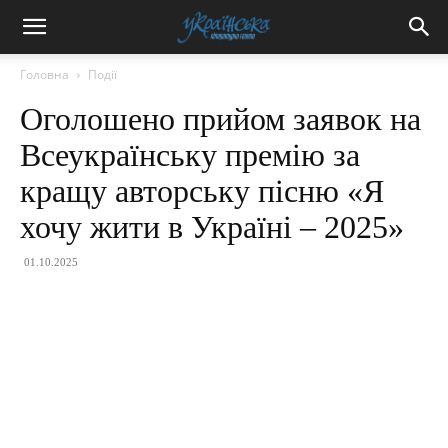
Головна
Події
Оголошено прийом заявок на
Всеукраїнську премію за
кращу авторську пісню «Я
хочу жити в Україні – 2025»
01.10.2025