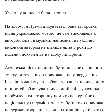
Участь у конкурсі безкоштовна.
На здобуття Премії висувається одна авторська
пісня українською мовою, де сам виконавець є
автором слів та музики, написана та публічно
виконана автором не пізніше як за 3 роки до
подання документів на здобуття Премії.
Авторська пісня повинна бути високого ліричного
змісту та звучання, спрямована на утвердження
ідеалів гуманізму та любові, українських духовних
цінностей, збагачувати духовний світ сучасника,
пробуджувати історичну пам’ять народу, його
національну свідомість та самобутність, спрямована
на державотворення і демократизацію суспільства.