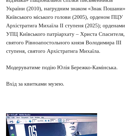
України (2010), нагрудним знаком «Знак Пошани»
Київського міського голови (2005), орденом ПЦУ
Архістратига Михаїла ІІ ступеня (2025); орденами
УПЦ Київського патріархату – Христа Спасителя,
святого Рівноапостольного князя Володимира ІІІ
ступеня, святого Архістратига Михаїла.
Модеруватиме подію Юлія Бережко-Камінська.
Вхід за квитками музею.