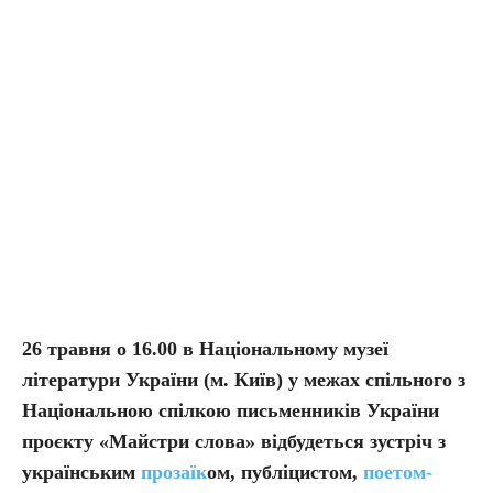
26 травня о 16.00 в Національному музеї
літератури України (м. Київ) у межах спільного з
Національною спілкою письменників України
проєкту «Майстри слова» відбудеться зустріч з
українським
прозаїк
ом, публіцистом,
поетом-