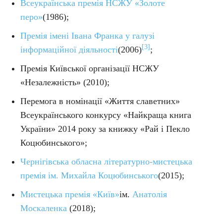
Всеукраїнська премія НСЖУ «Золоте
перо»
(1986);
Премія імені Івана Франка у галузі
[3]
інформаційної діяльності
(2006)
;
Премія Київської організації НСЖУ
«Незалежність» (2010);
Перемога в номінації «Життя славетних»
Всеукраїнського конкурсу «Найкраща книга
України» 2014 року за книжку «Рай і Пекло
Коцюбинського»;
Чернігівська обласна літературно-мистецька
премія ім. Михайла Коцюбинського
(2015);
Мистецька премія «Київ»
ім.
Анатолія
Москаленка
(2018);