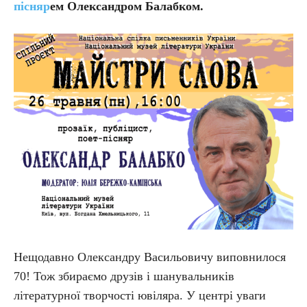
пісняр
ем Олександром Балабком.
Нещодавно Олександру Васильовичу виповнилося
70! Тож збираємо друзів і шанувальників
літературної творчості ювіляра. У центрі уваги