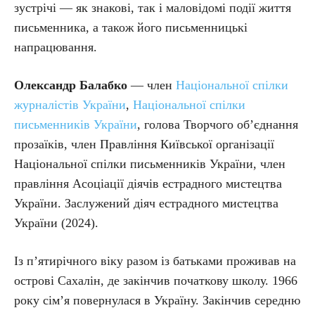
зустрічі — як знакові, так і маловідомі події життя
письменника, а також його письменницькі
напрацювання.
Олександр Балабко
— член
Національної спілки
журналістів України
,
Національної спілки
письменників України
, голова Творчого об’єднання
прозаїків, член Правління Київської організації
Національної спілки письменників України, член
правління Асоціації діячів естрадного мистецтва
України. Заслужений діяч естрадного мистецтва
України (2024).
Із п’ятирічного віку разом із батьками проживав на
острові Сахалін, де закінчив початкову школу. 1966
року сім’я повернулася в Україну. Закінчив середню