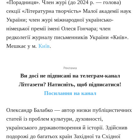
«Порадниця». Член журі (до 2024 р. — голова)
секції «Літературна творчість» Малої академії наук
України; член журі міжнародної українсько-
німецької премії імені Олеся Гончара; член
редколегії журналу письменників України «Київ».
Мешкає у м.
Київ
.
Реклама
Ви досі не підписані на телеграм-канал
Літгазети? Натисніть, щоб підписатися!
Посилання на канал
Олександр Балабко — автор низки публіцистичних
статей із проблем культури, духовності,
українського державотворення й історії. Здійснив
подорожі до багатьох країн Західної та Східної