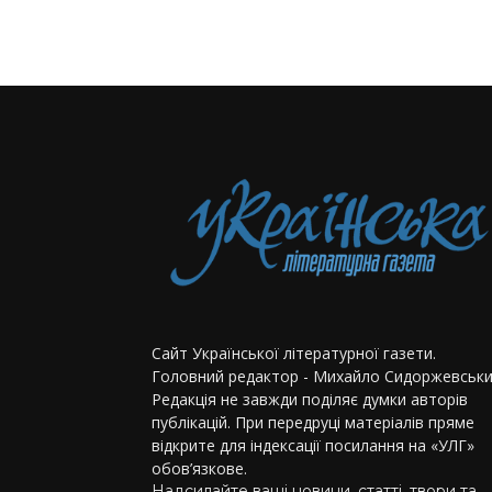
Сайт Української літературної газети.
Головний редактор - Михайло Сидоржевськи
Редакція не завжди поділяє думки авторів
публікацій. При передруці матеріалів пряме
відкрите для індексації посилання на «УЛГ»
обов’язкове.
Надсилайте ваші новини, статті, твори та