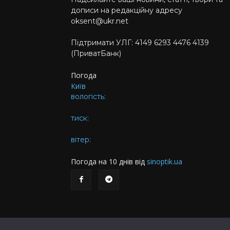
дописи на редакційну адресу
oksent@ukr.net
Підтримати УЛГ: 4149 6293 4476 4139
(ПриватБанк)
Погода
Київ
вологість:
тиск:
вітер:
Погода на 10 днів від
sinoptik.ua