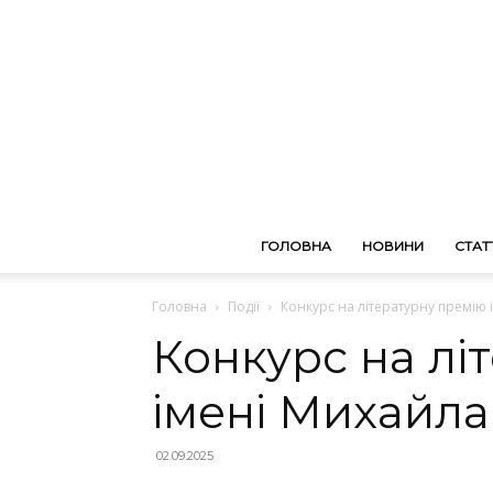
ГОЛОВНА
НОВИНИ
СТАТТ
Головна
Події
Конкурс на літературну премію
Конкурс на лі
імені Михайл
02.09.2025