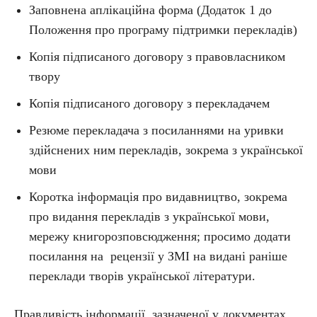
Заповнена аплікаційна форма (Додаток 1 до
Положення про програму підтримки перекладів)
Копія підписаного договору з правовласником
твору
Копія підписаного договору з перекладачем
Резюме перекладача з посиланнями на уривки
здійснених ним перекладів, зокрема з української
мови
Коротка інформація про видавництво, зокрема
про видання перекладів з української мови,
мережу книгорозповсюдження; просимо додати
посилання на рецензії у ЗМІ на видані раніше
переклади творів української літератури.
Правдивість інформації, зазначеної у документах,