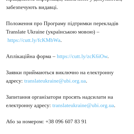
забезпечують видавці.
Положення про Програму підтримки перекладів
Translate Ukraine (українською мовою) –
https://cutt.ly/fcKMbWa
.
Аплікаційна форма –
https://cutt.ly/zcK6iOw
.
Заявки приймаються виключно на електронну
адресу:
translateukraine@ubi.org.ua
.
Запитання організатори просять надсилати на
електронну адресу:
translateukraine@ubi.org.ua
.
Або за номером: +38 096 607 83 91