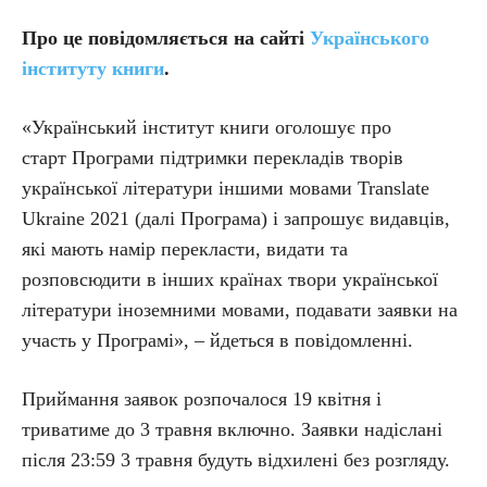
Про це повідомляється на сайті
Українського
інституту книги
.
«Український інститут книги оголошує про
старт Програми підтримки перекладів творів
української літератури іншими мовами Translate
Ukraine 2021 (далі Програма) і запрошує видавців,
які мають намір перекласти, видати та
розповсюдити в інших країнах твори української
літератури іноземними мовами, подавати заявки на
участь у Програмі», – йдеться в повідомленні.
Приймання заявок розпочалося 19 квітня і
триватиме до 3 травня включно. Заявки надіслані
після 23:59 3 травня будуть відхилені без розгляду.