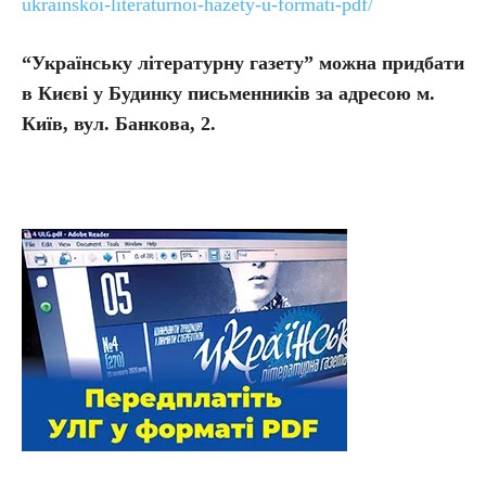
ukrainskoi-literaturnoi-hazety-u-formati-pdf/
“Українську літературну газету” можна придбати
в Києві у Будинку письменників за адресою м.
Київ, вул. Банкова, 2.