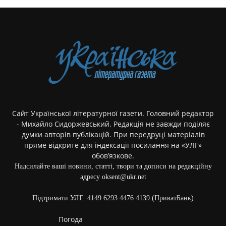
Сайт Української літературної газети. Головний редактор
- Михайло Сидоржевський. Редакція не завжди поділяє
думки авторів публікацій. При передруці матеріалів
пряме відкрите для індексації посилання на «УЛГ»
обов’язкове.
Надсилайте ваші новини, статті, твори та дописи на редакційну
адресу oksent@ukr.net
Підтримати УЛГ: 4149 6293 4476 4139 (ПриватБанк)
Погода