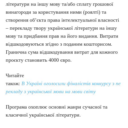
літератури на іншу мову та/або сплату грошової
винагороди за користування ними (роялті) та
створення об’єкта права інтелектуальної власності
– перекладу твору української літератури на іншу
мову та придбання прав на його видання. Витрати
відшкодовуються згідно з поданим кошторисом.
Гранична сума відшкодування витрат для кожного
проєкту становить 4000 євро.
Читайте
також:
В Україні оголосили фіналістів конкурсу з пе
рекладу з української мови на мови світу
Програма охоплює основні жанри сучасної та
класичної української літератури.