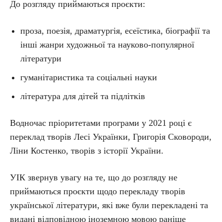
До розгляду приймаються проєкти:
проза, поезія, драматургія, есеїстика, біографії та
інші жанри художньої та науково-популярної
літератури
гуманітаристика та соціальні науки
література для дітей та підлітків
Водночас пріоритетами програми у 2021 році є
переклад творів Лесі Українки, Григорія Сковороди,
Ліни Костенко, творів з історії України.
УІК звернув увагу на те, що до розгляду не
приймаються проєкти щодо перекладу творів
української літератури, які вже були перекладені та
видані відповідною іноземною мовою раніше