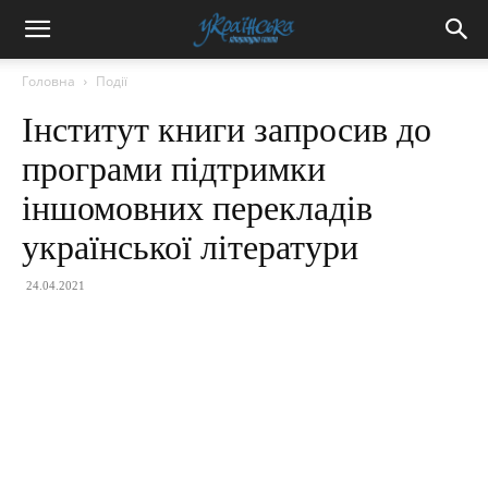
Головна
Події
Інститут книги запросив до
програми підтримки
іншомовних перекладів
української літератури
24.04.2021