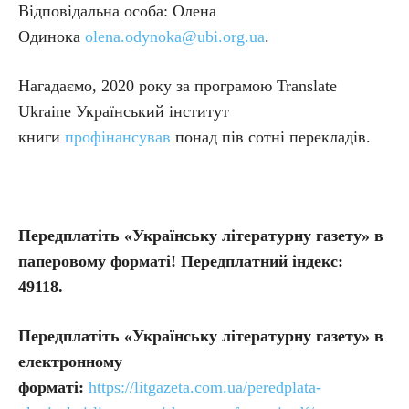
Відповідальна особа: Олена
Одинока
olena.odynoka@ubi.org.ua
.
Нагадаємо, 2020 року за програмою Translate
Ukraine Український інститут
книги
профінансував
понад пів сотні перекладів.
Передплатіть «Українську літературну газету» в
паперовому форматі! Передплатний індекс:
49118.
Передплатіть
«Українську літературну газету» в
електронному
форматі:
https://litgazeta.com.ua/peredplata-