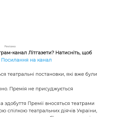
Реклама
грам-канал Літгазети? Натисніть, щоб
!
Посилання на канал
ся театральні постановки, які вже були
рно. Премія не присуджується
а здобуття Премії вносяться театрами
ою спілкою театральних діячів України,