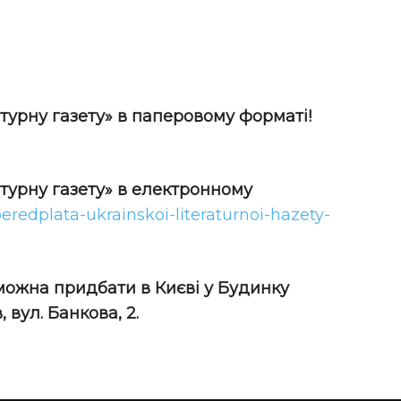
турну газету» в паперовому форматі!
атурну газету» в електронному
peredplata-ukrainskoi-literaturnoi-hazety-
 можна придбати в Києві у Будинку
 вул. Банкова, 2.