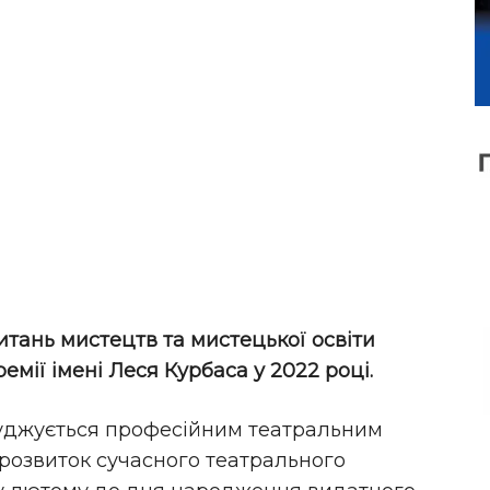
итань мистецтв та мистецької освіти
емії імені Леся Курбаса у 2022 році.
суджується професійним театральним
розвиток сучасного театрального