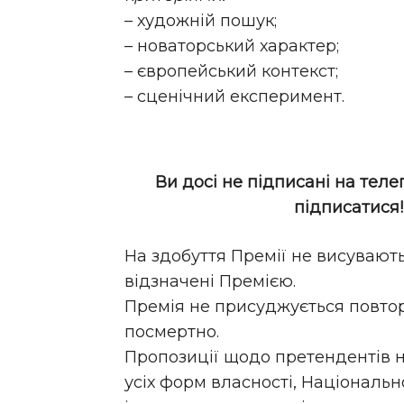
– художній пошук;
– новаторський характер;
– європейський контекст;
– сценічний експеримент.
Ви досі не підписані на теле
підписатися
На здобуття Премії не висувають
відзначені Премією.
Премія не присуджується повто
посмертно.
Пропозиції щодо претендентів н
усіх форм власності, Національн