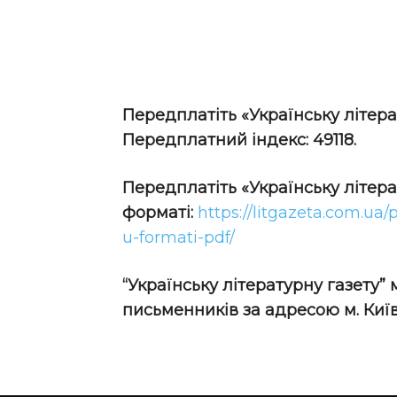
Передплатіть «Українську літера
Передплатний індекс: 49118.
Передплатіть
«Українську літер
форматі:
https://litgazeta.com.ua/
u-formati-pdf/
“Українську літературну газету”
письменників за адресою м. Київ,