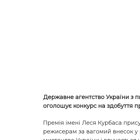
Державне агентство України з п
оголошує конкурс на здобуття пр
Премія імені Леся Курбаса при
режисерам за вагомий внесок у 