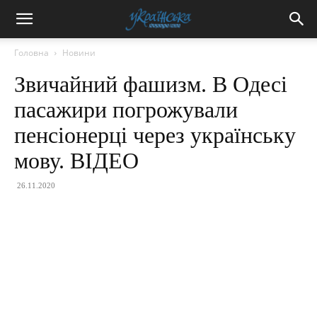
Головна
Новини
Звичайний фашизм. В Одесі
пасажири погрожували
пенсіонерці через українську
мову. ВІДЕО
26.11.2020