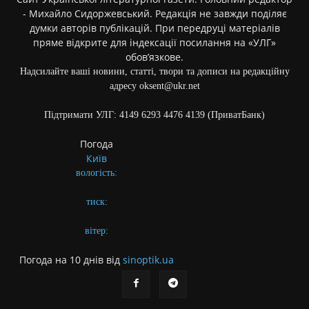
- Михайло Сидоржевський. Редакція не завжди поділяє
думки авторів публікацій. При передруці матеріалів
пряме відкрите для індексації посилання на «УЛГ»
обов’язкове.
Надсилайте ваші новини, статті, твори та дописи на редакційну
адресу oksent@ukr.net
Підтримати УЛГ: 4149 6293 4476 4139 (ПриватБанк)
Погода
Київ
вологість:
тиск:
вітер:
Погода на 10 днів від
sinoptik.ua