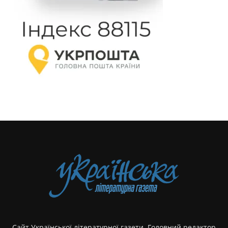
Сайт Української літературної газети. Головний редактор