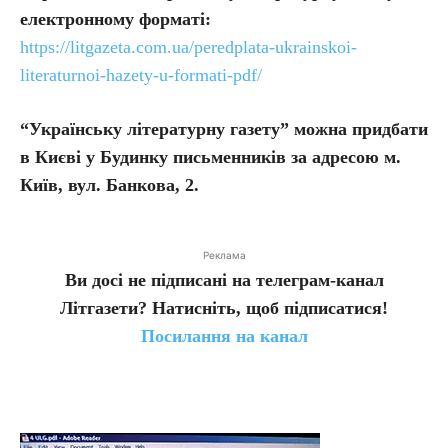
електронному форматі:
https://litgazeta.com.ua/peredplata-ukrainskoi-
literaturnoi-hazety-u-formati-pdf/
“Українську літературну газету” можна придбати
в Києві у Будинку письменників за адресою м.
Київ, вул. Банкова, 2.
Реклама
Ви досі не підписані на телеграм-канал
Літгазети? Натисніть, щоб підписатися!
Посилання на канал