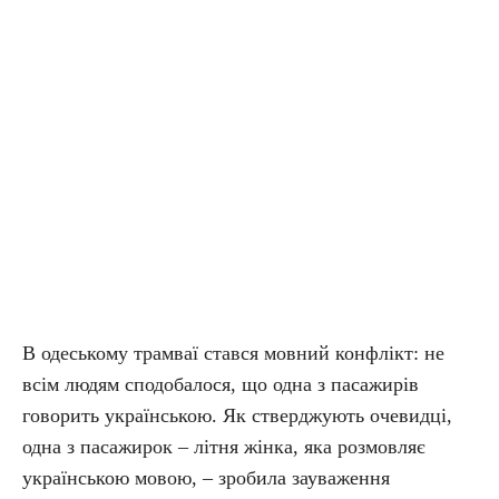
В одеському трамваї стався мовний конфлікт: не
всім людям сподобалося, що одна з пасажирів
говорить українською. Як стверджують очевидці,
одна з пасажирок – літня жінка, яка розмовляє
українською мовою, – зробила зауваження