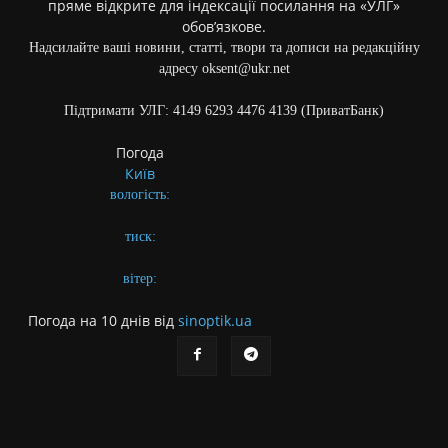
пряме відкрите для індексації посилання на «УЛГ»
обов’язкове.
Надсилайте ваші новини, статті, твори та дописи на редакційну
адресу oksent@ukr.net
Підтримати УЛГ: 4149 6293 4476 4139 (ПриватБанк)
Погода
Київ
вологість:
тиск:
вітер:
Погода на 10 днів від
sinoptik.ua