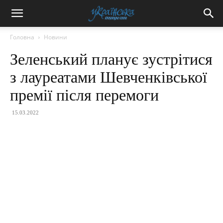
Головна
Новини
Зеленський планує зустрітися
з лауреатами Шевченківської
премії після перемоги
15.03.2022