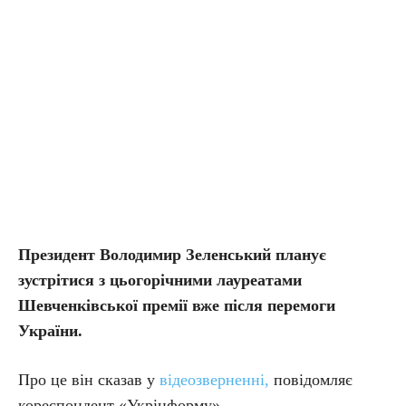
Президент Володимир Зеленський планує
зустрітися з цьогорічними лауреатами
Шевченківської премії вже після перемоги
України.
Про це він сказав у
відеозверненні,
повідомляє
кореспондент «Укрінформу».