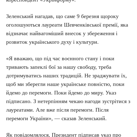
Зеленський нагадав, що саме 9 березня щороку
оголошуються лауреати Шевченківської премії, яка
відзначає найвагоміший внесок у збереження і
розвиток українського духу і культури.
«Я вважаю, що під час воєнного стану і поки
тривають запеклі бої за нашу свободу, треба
дотримуватись наших традицій. Не зраджувати їх,
щоб ми зберегли наше українське повністю, поки
йдемо до перемоги. Поки йдемо до миру. Указ
підписано. З нетерпінням чекаю нагоди зустрітися з
лауреатами. Але вже після перемоги. Після
перемоги України», — сказав Зеленський.
Як повідомлялося, Президент підписав указ про