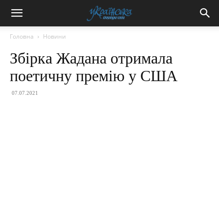
Головна
Новини
Збірка Жадана отримала
поетичну премію у США
07.07.2021