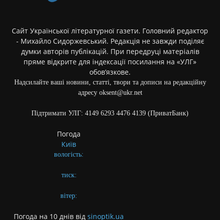
Сайт Української літературної газети. Головний редактор
- Михайло Сидоржевський. Редакція не завжди поділяє
думки авторів публікацій. При передруці матеріалів
пряме відкрите для індексації посилання на «УЛГ»
обов’язкове.
Надсилайте ваші новини, статті, твори та дописи на редакційну
адресу oksent@ukr.net
Підтримати УЛГ: 4149 6293 4476 4139 (ПриватБанк)
Погода
Київ
вологість:
тиск:
вітер:
Погода на 10 днів від
sinoptik.ua