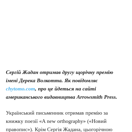
Сергій Жадан отримав другу щорічну премію
імені Дерека Волкотта. Як повідомляє
chytomo.com
, про це йдеться на сайті
американського видавництва Arrowsmith Press.
Український письменник отримав премію за
книжку поезії «A new orthography» («Новий
правопис»). Крім Сергія Жадана, цьогорічною