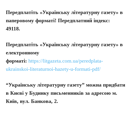
Передплатіть «Українську літературну газету» в
паперовому форматі! Передплатний індекс:
49118.
Передплатіть
«Українську літературну газету» в
електронному
форматі:
https://litgazeta.com.ua/peredplata-
ukrainskoi-literaturnoi-hazety-u-formati-pdf/
“Українську літературну газету” можна придбати
в Києві у Будинку письменників за адресою м.
Київ, вул. Банкова, 2.