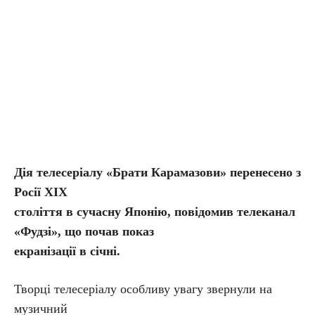
Дія телесеріалу «Брати Карамазови» перенесено з
Росії XIX
століття в сучасну Японію, повідомив телеканал
«Фудзі», що почав показ
екранізації в січні.
Творці телесеріалу особливу увагу звернули на
музичний