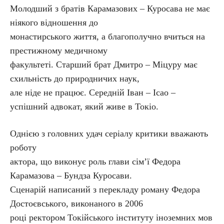
Молодший з братів Карамазових – Куросава не має
ніякого відношення до
монастирського життя, а благополучно вчиться на
престижному медичному
факультеті. Старший брат Дмитро – Міцуру має
схильність до природничих наук,
але ніде не працює. Середній Іван – Ісао –
успішний адвокат, який живе в Токіо.
Однією з головних удач серіалу критики вважають
роботу
актора, що виконує роль глави сім’ї Федора
Карамазова – Бундза Куросави.
Сценарій написаний з перекладу роману Федора
Достоєвського, виконаного в 2006
році ректором Токійського інституту іноземних мов