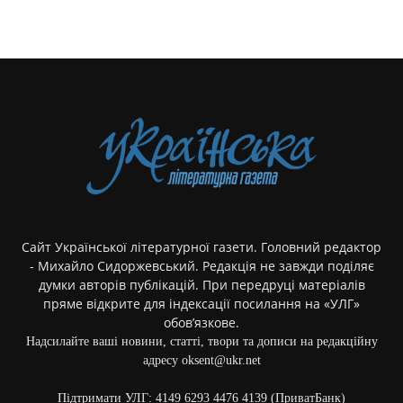
Сайт Української літературної газети. Головний редактор
- Михайло Сидоржевський. Редакція не завжди поділяє
думки авторів публікацій. При передруці матеріалів
пряме відкрите для індексації посилання на «УЛГ»
обов’язкове.
Надсилайте ваші новини, статті, твори та дописи на редакційну
адресу oksent@ukr.net
Підтримати УЛГ: 4149 6293 4476 4139 (ПриватБанк)