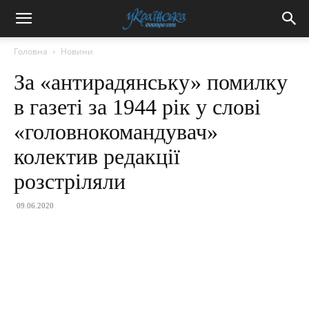
Головна
Новини
За «антирадянську» помилку
в газеті за 1944 рік у слові
«головнокомандувач»
колектив редакції
розстріляли
09.06.2020