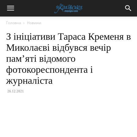
Головна
Новини
З ініціативи Тараса Кременя в
Миколаєві відбувся вечір
пам’яті відомого
фотокореспондента і
журналіста
26.12.2021