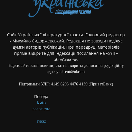
Сайт Української літературної газети. Головний редактор
- Михайло Сидоржевський. Редакція не завжди поділяє
думки авторів публікацій. При передруці матеріалів
пряме відкрите для індексації посилання на «УЛГ»
обов’язкове.
Надсилайте ваші новини, статті, твори та дописи на редакційну
адресу oksent@ukr.net
Підтримати УЛГ: 4149 6293 4476 4139 (ПриватБанк)
Погода
Київ
вологість:
тиск: