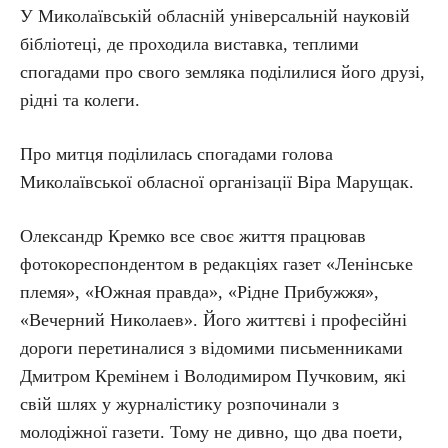
У Миколаївській обласній універсальній науковій
бібліотеці, де проходила виставка, теплими
спогадами про свого земляка поділилися його друзі,
рідні та колеги.
Про митця поділилась спогадами голова
Миколаївської обласної організації Віра Марущак.
Олександр Кремко все своє життя працював
фотокореспондентом в редакціях газет «Ленінське
племя», «Южная правда», «Рідне Прибужжя»,
«Вечерний Николаев». Його життєві і професійні
дороги перетиналися з відомими письменниками
Дмитром Кремінем і Володимиром Пучковим, які
свій шлях у журналістику розпочинали з
молодіжної газети. Тому не дивно, що два поети,