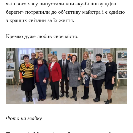
які свого часу випустили книжку-білінгву «Два
береги» потрапили до об’єктиву майстра і є однією
з кращих світлин за їх життя.
Кремко дуже любив своє місто.
Фото на згадку