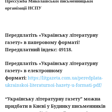
Прессужба Миколаївської письменницької
організації НСПУ
Передплатіть «Українську літературну
газету» в паперовому форматі!
Передплатний індекс: 49118.
Передплатіть
«Українську літературну
газету» в електронному
форматі:
https://litgazeta.com.ua/peredplata-
ukrainskoi-literaturnoi-hazety-u-formati-pdf/
“Українську літературну газету” можна
придбати в Києві у Будинку письменників