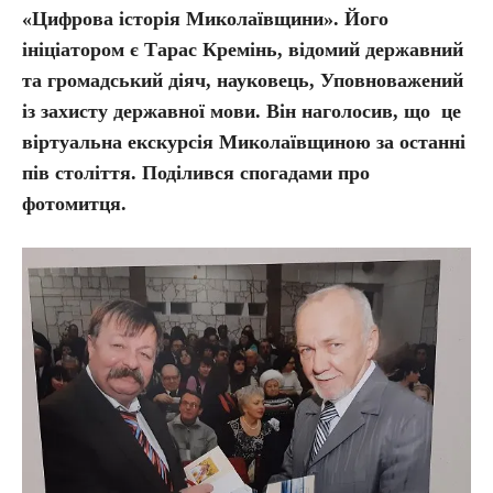
«Цифрова історія Миколаївщини». Його
ініціатором є Тарас Кремінь, відомий державний
та громадський діяч, науковець, Уповноважений
із захисту державної мови. Він наголосив, що це
віртуальна екскурсія Миколаївщиною за останні
пів століття. Поділився спогадами про
фотомитця.