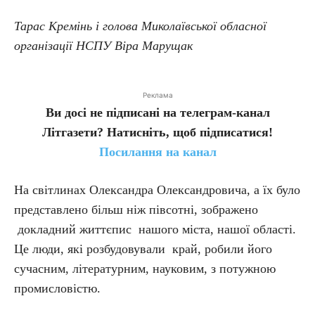
Тарас Кремінь і голова Миколаївської обласної
організації НСПУ Віра Марущак
Реклама
Ви досі не підписані на телеграм-канал
Літгазети? Натисніть, щоб підписатися!
Посилання на канал
На світлинах Олександра Олександровича, а їх було
представлено більш ніж півсотні, зображено
докладний життєпис нашого міста, нашої області.
Це люди, які розбудовували край, робили його
сучасним, літературним, науковим, з потужною
промисловістю.