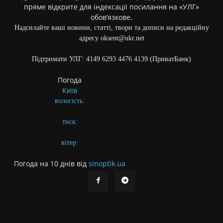
пряме відкрите для індексації посилання на «УЛГ»
обов’язкове.
Надсилайте ваші новини, статті, твори та дописи на редакційну
адресу oksent@ukr.net
Підтримати УЛГ: 4149 6293 4476 4139 (ПриватБанк)
Погода
Київ
вологість:
тиск:
вітер:
Погода на 10 днів від
sinoptik.ua