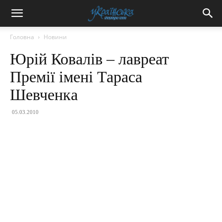
Головна
Новини
Юрій Ковалів – лавреат
Премії імені Тараса
Шевченка
05.03.2010