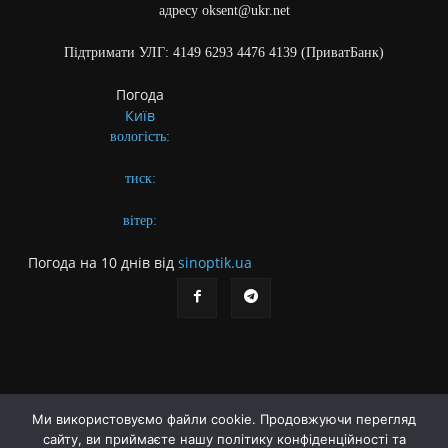
адресу oksent@ukr.net
Підтримати УЛГ: 4149 6293 4476 4139 (ПриватБанк)
Погода
Київ
вологість:
тиск:
вітер:
Погода на 10 днів від
sinoptik.ua
Ми використовуємо файли cookie. Продовжуючи перегляд
сайту, ви приймаєте нашу політику конфіденційності та
Про газету
Правила користування сайтом