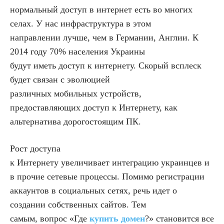
нормальный доступ в интернет есть во многих
селах. У нас инфраструктура в этом
направлении лучше, чем в Германии, Англии. К
2014 году 70% населения Украины
будут иметь доступ к интернету. Скорый всплеск
будет связан с эволюцией
различных мобильных устройств,
предоставляющих доступ к Интернету, как
альтернатива дорогостоящим ПК.
Рост доступа
к Интернету увеличивает интеграцию украинцев и
в прочие сетевые процессы. Помимо регистрации
аккаунтов в социальных сетях, речь идет о
создании собственных сайтов. Тем
самым, вопрос «Где
купить домен
?» становится все