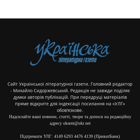
Сайт Української літературної газети. Головний редактор
- Михайло Сидоржевський. Редакція не завжди поділяє
думки авторів публікацій. При передруці матеріалів
пряме відкрите для індексації посилання на «УЛГ»
обов’язкове.
Надсилайте ваші новини, статті, твори та дописи на редакційну
адресу oksent@ukr.net
Підтримати УЛГ: 4149 6293 4476 4139 (ПриватБанк)