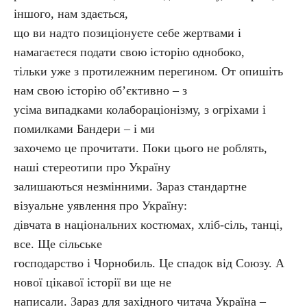
іншого, нам здається,
що ви надто позиціонуєте себе жертвами і
намагаєтеся подати свою історію однобоко,
тільки уже з протилежним перегином. От опишіть
нам свою історію об’єктивно – з
усіма випадками колабораціонізму, з огріхами і
помилками Бандери – і ми
захочемо це прочитати. Поки цього не роблять,
наші стереотипи про Україну
залишаються незмінними. Зараз стандартне
візуальне уявлення про Україну:
дівчата в національних костюмах, хліб-сіль, танці,
все. Ще сільське
господарство і Чорнобиль. Це спадок від Союзу. А
нової цікавої історії ви ще не
написали. Зараз для західного читача Україна –