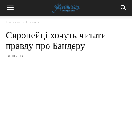
Головна
Новини
Європейці хочуть читати
правду про Бандеру
31.10.2013