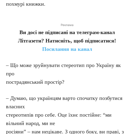
похмурі книжки.
Реклама
Ви досі не підписані на телеграм-канал
Літгазети? Натисніть, щоб підписатися!
Посилання на канал
– Що може зруйнувати стереотип про Україну як
про
пострадянський простір?
– Думаю, що українцям варто спочатку позбутися
власних
стереотипів про себе. Оце їхнє постійне: “ми
вільний народ, ми не
росіяни” – нам нецікаве. З одного боку, ви праві, з