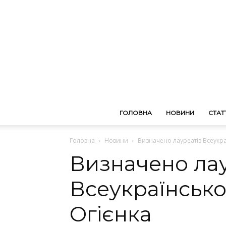
ГОЛОВНА
НОВИНИ
СТАТТ
Головна
Новини
Визначено лауреатів Всеукраї
Визначено лау
Всеукраїнської
Огієнка