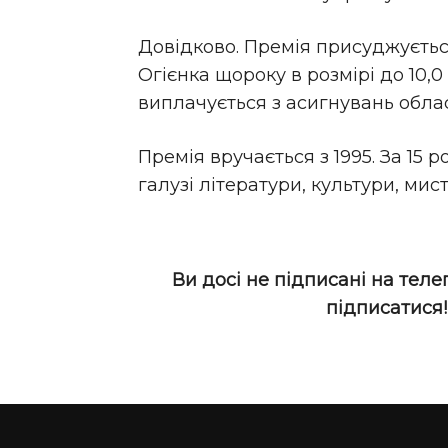
Довідково. Премія присуджується
Огієнка щороку в розмірі до 10,0 
виплачується з асигнувань облас
Премія вручається з 1995. За 15 р
галузі літератури, культури, мис
Ви досі не підписані на теле
підписатися