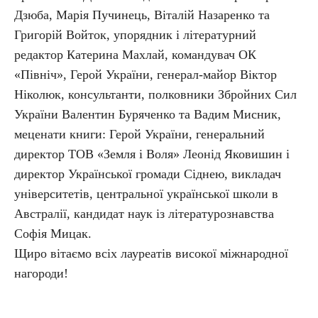
Дзюба, Марія Пучинець, Віталій Назаренко та
Григорій Войток, упорядник і літературний
редактор Катерина Махлай, командувач ОК
«Північ», Герой України, генерал-майор Віктор
Ніколюк, консультанти, полковники Збройних Сил
України Валентин Буряченко та Вадим Мисник,
меценати книги: Герой України, генеральний
директор ТОВ «Земля і Воля» Леонід Яковишин і
директор Української громади Сіднею, викладач
університетів, центральної української школи в
Австралії, кандидат наук із літературознавства
Софія Мицак.
Щиро вітаємо всіх лауреатів високої міжнародної
нагороди!