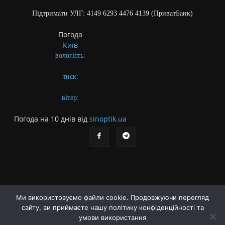
Підтримати УЛГ: 4149 6293 4476 4139 (ПриватБанк)
Погода
Київ
вологість:
тиск:
вітер:
Погода на 10 днів від
sinoptik.ua
Ми використовуємо файли cookie. Продовжуючи перегляд
сайту, ви приймаєте нашу політику конфіденційності та
Про газету
Правила користування сайтом
умови використання
Політика конфіденційності
Різне