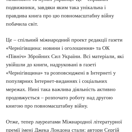
подвижники, завдяки яким така унікальна і
правдива книга про цю повномасштабну війну
побачила світ.
Це – спільний міжнародний проект редакції газети
«Чернігівщина: новини і оголошення» та ОК
«Північ» Збройних Сил України. Всі матеріали, які
увійшли до книги, надруковані в газеті
«Чернігівщина» та розповсюджені в Інтернеті у
популярних Інтернет-виданнях і соціальних
мережах. Нині така важлива діяльність активно
продовжується – розпочато роботу над другою
книгою про повномасштабну війну.
Отже, тепер лауреатами Міжнародної літературної
премії імені Джека Лондона стали: автори Сергій