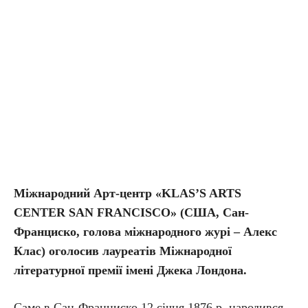
Міжнародний Арт-центр «KLAS’S ARTS
CENTER SAN FRANCISCO» (США, Сан-
Франциско, голова міжнародного журі – Алекс
Клас) оголосив лауреатів Міжнародної
літературної премії імені Джека Лондона.
Саме в Сан-Франциско 12 січня 1876 р. народився