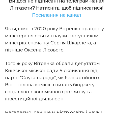
Ви досі не підписані на телеграм-канал
Літгазети? Натисніть, щоб підписатися!
Посилання на канал
Як відомо, з 2020 року Вітренко працює у
міністерстві освіти і науки заступником
міністрів: спочатку Сергія Шкарлета, а
пізніше Оксена Лісового.
Того ж року Вітренка обрали депутатом
Київської міської ради 9 скликання від
партії “Слуга народу”, як безпартійного.
Він – голова комісії з питань бюджету,
соціально-економічного розвитку та
інвестиційної діяльності.
Нагадаємо, раніше міністр освіти і науки