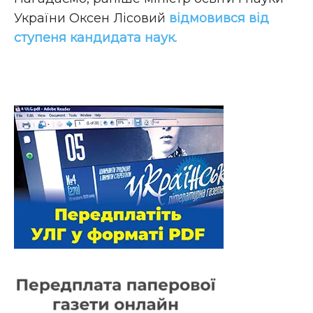
України Оксен Лісовий
відмовився від
ступеня кандидата наук.