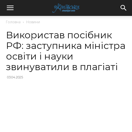
Головна
Новини
Використав посібник
РФ: заступника міністра
освіти і науки
звинуватили в плагіаті
03.04.2025