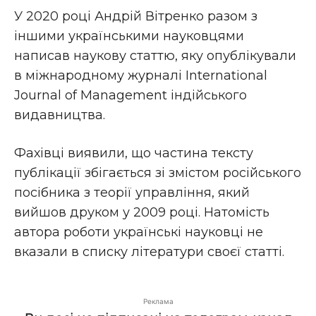
У 2020 році Андрій Вітренко разом з
іншими українськими науковцями
написав наукову статтю, яку опублікували
в міжнародному журналі International
Journal of Management індійського
видавництва.
Фахівці виявили, що частина тексту
публікації збігається зі змістом російського
посібника з теорії управління, який
вийшов друком у 2009 році. Натомість
автора роботи українські науковці не
вказали в списку літератури своєї статті.
Реклама