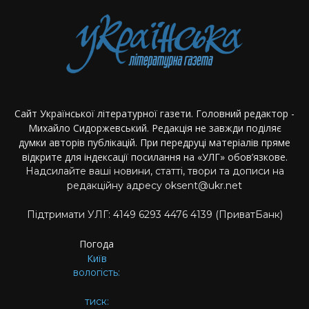
Сайт Української літературної газети. Головний редактор -
Михайло Сидоржевський. Редакція не завжди поділяє
думки авторів публікацій. При передруці матеріалів пряме
відкрите для індексації посилання на «УЛГ» обов’язкове.
Надсилайте ваші новини, статті, твори та дописи на
редакційну адресу oksent@ukr.net
Підтримати УЛГ: 4149 6293 4476 4139 (ПриватБанк)
Погода
Київ
вологість:
тиск: