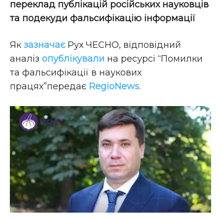
переклад публікацій російських науковців
та подекуди фальсифікацію інформації
Як
зазначає
Рух ЧЕСНО, відповідний
аналіз
опублікували
на ресурсі “Помилки
та фальсифікації в наукових
працях”передає
RegioNews
.