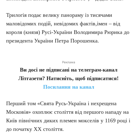
Трилогія подає велику панораму із тисячами
маловідомих подій, невідомих фактів,імен – від
короля (князя) Русі-України Володимира Рюрика до
президента України Петра Порошенка.
Реклама
Ви досі не підписані на телеграм-канал
Літгазети? Натисніть, щоб підписатися!
Посилання на канал
Перший том «Свята Русь-Україна і нехрещена
Московія» охоплює століття від першого нападу на
Київ північних диких племен мокселів у 1169 році і
до початку ХХ століття.