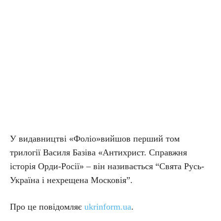
У видавництві «Фоліо»вийшов перший том
трилогії Василя Базіва «Антихрист. Справжня
історія Орди-Росії» – він називається “Свята Русь-
Україна і нехрещена Московія”.
Про це повідомляє
ukrinform.ua
.