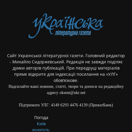
Сайт Української літературної газети. Головний редактор
- Михайло Сидоржевський. Редакція не завжди поділяє
думки авторів публікацій. При передруці матеріалів
пряме відкрите для індексації посилання на «УЛГ»
обов’язкове.
Надсилайте ваші новини, статті, твори та дописи на редакційну
адресу oksent@ukr.net
Підтримати УЛГ: 4149 6293 4476 4139 (ПриватБанк)
Погода
Київ
вологість: