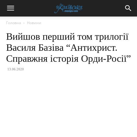
Головна
Новини
Вийшов перший том трилогії
Василя Базіва “Антихрист.
Справжня історія Орди-Росії”
13.06.2020