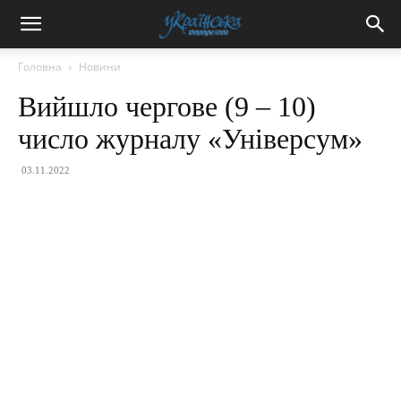
Головна
Новини
Вийшло чергове (9 – 10)
число журналу «Універсум»
03.11.2022