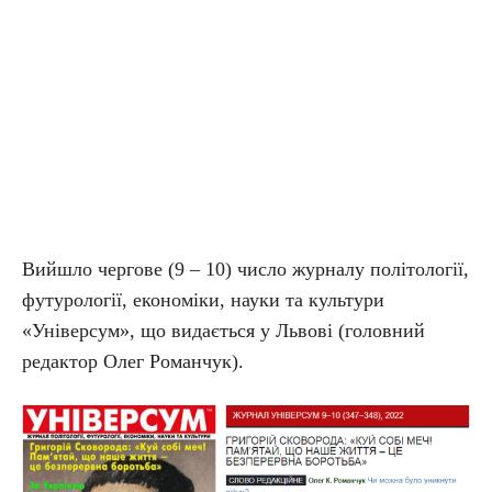
Вийшло чергове (9 – 10) число журналу політології,
футурології, економіки, науки та культури
«Універсум», що видається у Львові (головний
редактор Олег Романчук).