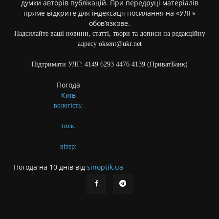
думки авторів публікацій. При передруці матеріалів
пряме відкрите для індексації посилання на «УЛГ»
обов’язкове.
Надсилайте ваші новини, статті, твори та дописи на редакційну
адресу oksent@ukr.net
Підтримати УЛГ: 4149 6293 4476 4139 (ПриватБанк)
Погода
Київ
вологість:
тиск:
вітер:
Погода на 10 днів від
sinoptik.ua