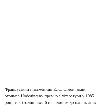
Французький письменник Клод Сімон, який
отримав Нобелівську премію з літератури у 1985
році, так і залишився б не відомим до наших днів