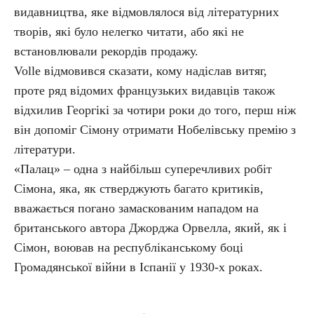
видавництва, яке відмовлялося від літературних
творів, які було нелегко читати, або які не
встановлювали рекордів продажу.
Volle відмовився сказати, кому надіслав витяг,
проте ряд відомих французьких видавців також
відхилив Георгікі за чотири роки до того, перш ніж
він допоміг Сімону отримати Нобелівську премію з
літератури.
«Палац» – одна з найбільш суперечливих робіт
Сімона, яка, як стверджують багато критиків,
вважається погано замаскованим нападом на
британського автора Джорджа Орвелла, який, як і
Сімон, воював на республіканському боці
Громадянської війни в Іспанії у 1930-х роках.