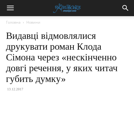
Головна
Новини
Видавці відмовлялися
друкувати роман Клода
Сімона через «нескінченно
довгі речення, у яких читач
губить думку»
13.12.2017