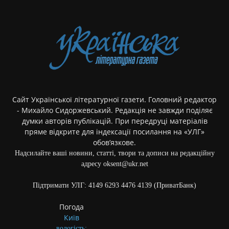
Сайт Української літературної газети. Головний редактор
- Михайло Сидоржевський. Редакція не завжди поділяє
думки авторів публікацій. При передруці матеріалів
пряме відкрите для індексації посилання на «УЛГ»
обов’язкове.
Надсилайте ваші новини, статті, твори та дописи на редакційну
адресу oksent@ukr.net
Підтримати УЛГ: 4149 6293 4476 4139 (ПриватБанк)
Погода
Київ
вологість: