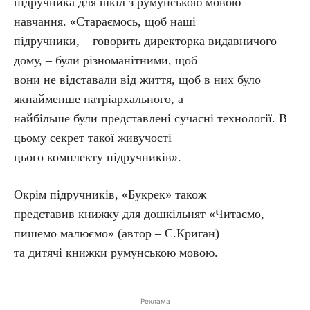
підручника для шкіл з румунською мовою
навчання. «Стараємось, щоб наші
підручники, – говорить директорка видавничого
дому, – були різноманітними, щоб
вони не відставали від життя, щоб в них було
якнайменше патріархального, а
найбільше були представлені сучасні технології. В
цьому секрет такої живучості
цього комплекту підручників».
Окрім підручників, «Букрек» також
представив книжку для дошкільнят «Читаємо,
пишемо малюємо» (автор – С.Криган)
та дитячі книжки румунською мовою.
Реклама