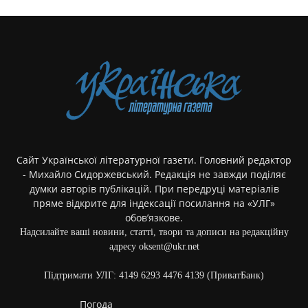
Сайт Української літературної газети. Головний редактор
- Михайло Сидоржевський. Редакція не завжди поділяє
думки авторів публікацій. При передруці матеріалів
пряме відкрите для індексації посилання на «УЛГ»
обов’язкове.
Надсилайте ваші новини, статті, твори та дописи на редакційну
адресу oksent@ukr.net
Підтримати УЛГ: 4149 6293 4476 4139 (ПриватБанк)
Погода