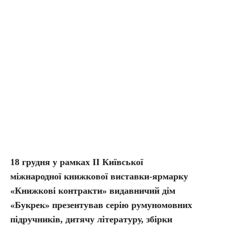
18 грудня у рамках ІІ Київської
міжнародної книжкової виставки-ярмарку
«Книжкові контракти» видавничий дім
«Букрек» презентував серію румуномовних
підручників, дитячу літературу, збірки