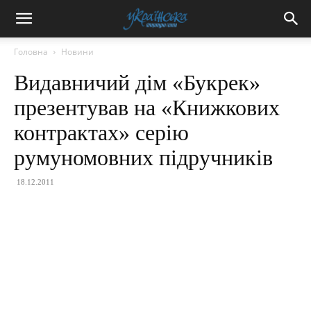
Головна
Новини
Видавничий дім «Букрек»
презентував на «Книжкових
контрактах» серію
румуномовних підручників
18.12.2011