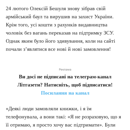
24 лютого Олексій Бешуля знову зібрав свій
армійський баул та вирушив на захист України.
Крім того, усі кошти з рахунків видавництва
чоловік без вагань переказав на підтримку ЗСУ.
Однак яким було його здивування, коли на сайті
почали з’являтися все нові й нові замовлення!
Реклама
Ви досі не підписані на телеграм-канал
Літгазети? Натисніть, щоб підписатися!
Посилання на канал
«Деякі люди замовляли книжки, і я їм
телефонувала, а вони такі: «Я не розраховую, що я
її отримаю, я просто хочу вас підтримати». Були