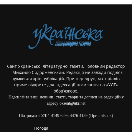
Сайт Української літературної газети. Головний редактор
- Михайло Сидоржевський. Редакція не завжди поділяє
думки авторів публікацій. При передруці матеріалів
пряме відкрите для індексації посилання на «УЛГ»
обов’язкове.
Надсилайте ваші новини, статті, твори та дописи на редакційну
адресу oksent@ukr.net
Підтримати УЛГ: 4149 6293 4476 4139 (ПриватБанк)
Погода