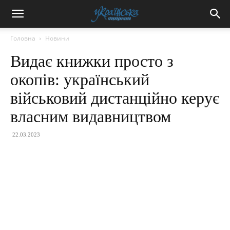
Головна
Новини
Видає книжки просто з
окопів: український
військовий дистанційно керує
власним видавництвом
22.03.2023