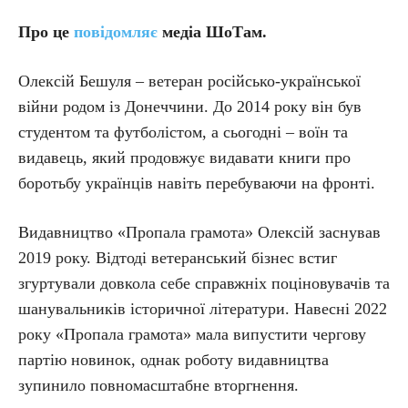
Про це
повідомляє
медіа ШоТам.
Олексій Бешуля – ветеран російсько-української
війни родом із Донеччини. До 2014 року він був
студентом та футболістом, а сьогодні – воїн та
видавець, який продовжує видавати книги про
боротьбу українців навіть перебуваючи на фронті.
Видавництво «Пропала грамота» Олексій заснував
2019 року. Відтоді ветеранський бізнес встиг
згуртували довкола себе справжніх поціновувачів та
шанувальників історичної літератури. Навесні 2022
року «Пропала грамота» мала випустити чергову
партію новинок, однак роботу видавництва
зупинило повномасштабне вторгнення.