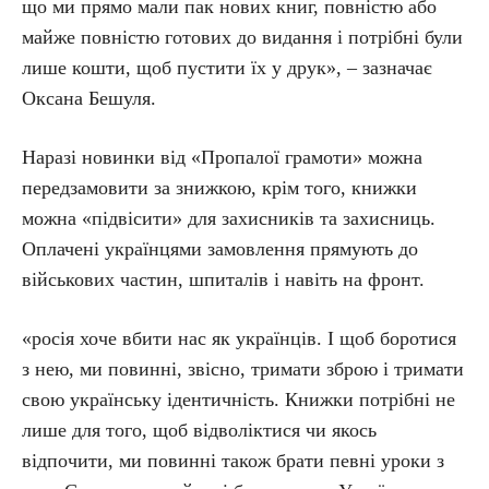
що ми прямо мали пак нових книг, повністю або
майже повністю готових до видання і потрібні були
лише кошти, щоб пустити їх у друк», – зазначає
Оксана Бешуля.
Наразі новинки від «Пропалої грамоти» можна
передзамовити за знижкою, крім того, книжки
можна «підвісити» для захисників та захисниць.
Оплачені українцями замовлення прямують до
військових частин, шпиталів і навіть на фронт.
«росія хоче вбити нас як українців. І щоб боротися
з нею, ми повинні, звісно, тримати зброю і тримати
свою українську ідентичність. Книжки потрібні не
лише для того, щоб відволіктися чи якось
відпочити, ми повинні також брати певні уроки з