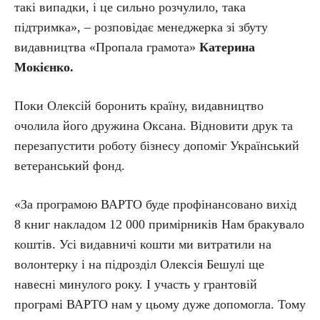
такі випадки, і це сильно розчулило, така
підтримка», – розповідає менеджерка зі збуту
видавництва «Пропала грамота»
Катерина
Мокієнко.
Поки Олексій боронить країну, видавництво
очолила його дружина Оксана. Відновити друк та
перезапустити роботу бізнесу допоміг Український
ветеранський фонд.
«За програмою ВАРТО буде профінансовано вихід
8 книг накладом 12 000 примірників Нам бракувало
коштів. Усі видавничі кошти ми витратили на
волонтерку і на підрозділ Олексія Бешулі ще
навесні минулого року. І участь у грантовій
програмі ВАРТО нам у цьому дуже допомогла. Тому