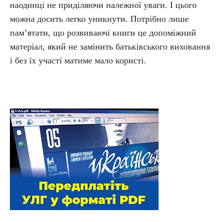
наодинці не приділяючи належної уваги. І цього
можна досить легко уникнути. Потрібно лише
пам’ятати, що розвиваючі книги це допоміжний
матеріал, який не замінить батьківського виховання
і без їх участі матиме мало користі.