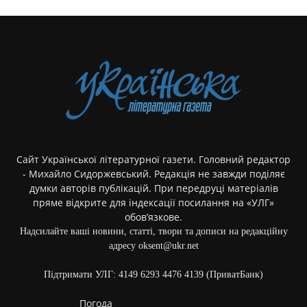
Сайт Української літературної газети. Головний редактор
- Михайло Сидоржевський. Редакція не завжди поділяє
думки авторів публікацій. При передруці матеріалів
пряме відкрите для індексації посилання на «УЛГ»
обов’язкове.
Надсилайте ваші новини, статті, твори та дописи на редакційну
адресу oksent@ukr.net
Підтримати УЛГ: 4149 6293 4476 4139 (ПриватБанк)
Погода