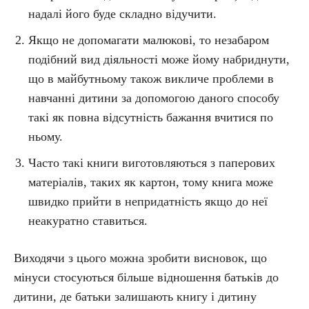
надалі його буде складно відучити.
Якщо не допомагати малюкові, то незабаром
подібний вид діяльності може йому набриднути,
що в майбутньому також викличе проблеми в
навчанні дитини за допомогою даного способу
такі як повна відсутність бажання вчитися по
ньому.
Часто такі книги виготовляються з паперових
матеріалів, таких як картон, тому книга може
швидко прийти в непридатність якщо до неї
неакуратно ставиться.
Виходячи з цього можна зробити висновок, що
мінуси стосуються більше відношення батьків до
дитини, де батьки залишають книгу і дитину