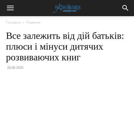
Головна
Новини
Все залежить від дій батьків:
плюси і мінуси дитячих
розвиваючих книг
26.06.2020