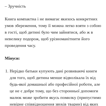
– Зручність
Книга компактна і не вимагає якихось конкретних
умов збереження, тому її можна легко взяти з собою
в гості, щоб дитині було чим зайнятися, або ж в
невелику подорож, щоб урізноманітнити його
проведення часу.
Мінуси:
Нерідко батьки купують дані розвиваючі книги
для того, щоб дитина менше відволікала їх від
будь-якої домашньої або професійної роботи, але
це не є добре тому, що без сторонньої допомоги
малюк може зробити якусь помилку (припустимо
невірне співвідношення звуків тварин) від яких