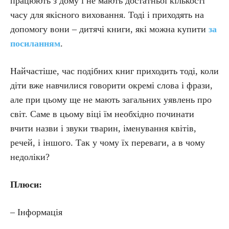
працюють з дому і не мають достатньої кількості
часу для якісного виховання. Тоді і приходять на
допомогу вони – дитячі книги, які можна купити
за
посиланням
.
Найчастіше, час подібних книг приходить тоді, коли
діти вже навчилися говорити окремі слова і фрази,
але при цьому ще не мають загальних уявлень про
світ. Саме в цьому віці їм необхідно починати
вчити назви і звуки тварин, іменування квітів,
речей, і іншого. Так у чому їх переваги, а в чому
недоліки?
Плюси:
– Інформація