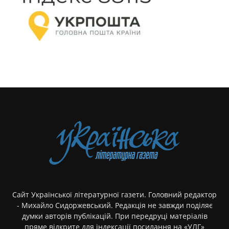
Сайт Української літературної газети. Головний редактор
- Михайло Сидоржевський. Редакція не завжди поділяє
думки авторів публікацій. При передруці матеріалів
пряме відкрите для індексації посилання на «УЛГ»