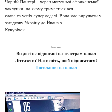
Чорній Пантері – череп могутньої африканської
чаклунки, на якому тримається вся
слава та успіх супермоделі. Вона має вирушати у
загадкову Україну до Йвана з
Кукурічок…
Реклама
Ви досі не підписані на телеграм-канал
Літгазети? Натисніть, щоб підписатися!
Посилання на канал