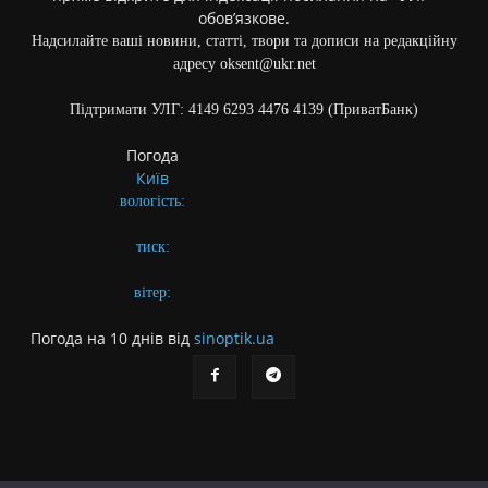
обов’язкове.
Надсилайте ваші новини, статті, твори та дописи на редакційну
адресу oksent@ukr.net
Підтримати УЛГ: 4149 6293 4476 4139 (ПриватБанк)
Погода
Київ
вологість:
тиск:
вітер:
Погода на 10 днів від
sinoptik.ua