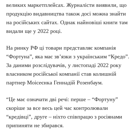
великих маркетплейсах. Журналісти виявили, що
продукцію видавництва також досі можна знайти
на російських сайтах. Однак найновіші книги там
видали ще у 2022 році.
На ринку РФ ці товари представляє компанія
“Фортуна”, яка має зв’язки з українським “Кредо”.
За даними розслідувачів, у листопаді 2022 року
власником російської компанії став колишній
партнер Моісеєнка Геннадій Розенбаум.
“Це має означати дві речі: перше – “Фортуну”
скоріше за все весь цей час контролювали
“кредівці”, друге – ніхто співпрацю з росіянами
припиняти не збирався.