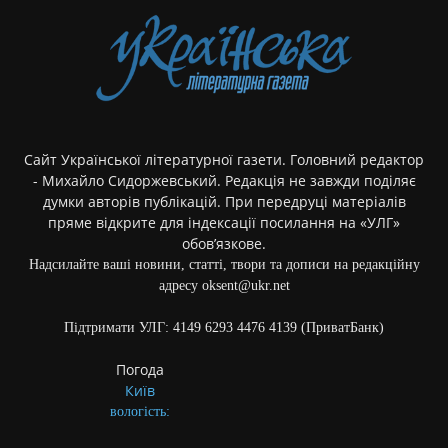
Сайт Української літературної газети. Головний редактор
- Михайло Сидоржевський. Редакція не завжди поділяє
думки авторів публікацій. При передруці матеріалів
пряме відкрите для індексації посилання на «УЛГ»
обов’язкове.
Надсилайте ваші новини, статті, твори та дописи на редакційну
адресу oksent@ukr.net
Підтримати УЛГ: 4149 6293 4476 4139 (ПриватБанк)
Погода
Київ
вологість: