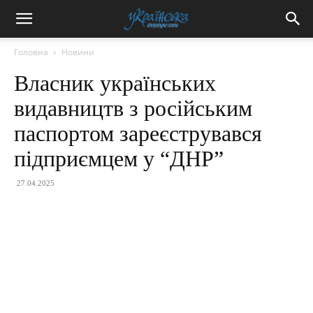
Головна
Новини
Власник українських
видавництв з російським
паспортом зареєструвався
підприємцем у “ДНР”
27.04.2025