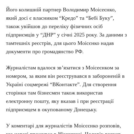
Його колишній партнер Володимир Моісеєнко,
який досі є власником “Кредо” та “Бебі Буку”,
також увійшов до переліку фізичних осіб
підприємців у “ДНР” у січні 2025 року. За даними з
тамтешніх реєстрів, для цього Моісєнко надав
документи про громадянство РФ.
Журналістам вдалося зв’язатися з Моісеєнком за
номером, за яким він реєструвався в забороненій в
Україні соцмережі “ВКонтакте”. Для створення
сторінки там бізнесмен також використав
електронну пошту, яку вказав і при реєстрації
підприємцем в окупованому Донецьку.
У коментарі для журналістів Моісєєнко розповів,