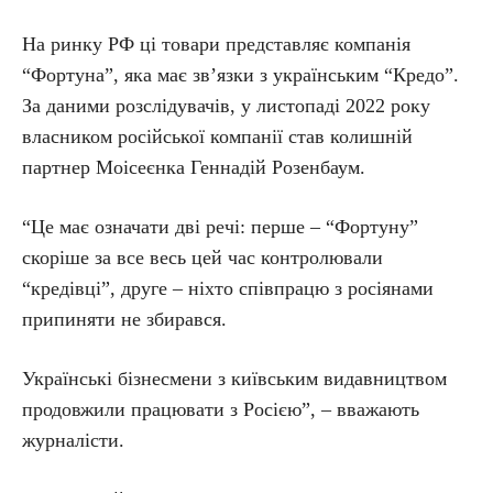
На ринку РФ ці товари представляє компанія
“Фортуна”, яка має зв’язки з українським “Кредо”.
За даними розслідувачів, у листопаді 2022 року
власником російської компанії став колишній
партнер Моісеєнка Геннадій Розенбаум.
“Це має означати дві речі: перше – “Фортуну”
скоріше за все весь цей час контролювали
“кредівці”, друге – ніхто співпрацю з росіянами
припиняти не збирався.
Українські бізнесмени з київським видавництвом
продовжили працювати з Росією”, – вважають
журналісти.