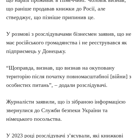
що наразі проживає в Німеччині. Чоловік визнав,
що раніше продавав книжки до Росії, але
стверджує, що пізніше припинив це.
У розмові з розслідувачами бізнесмен заявив, що не
має російського громадянства і не реєструвався як
підприємець у Донецьку.
“Щоправда, визнав, що визнав на окуповану
територію після початку повномасштабної [війни] з
особистих питань”, – додали розслідувачі.
Журналісти заявили, що із зібраною інформацією
звернулися до Служби безпеки України та
німецького посольства.
У 2023 році розслідувачі з’ясували, які книжкові