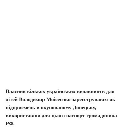
Власник кількох українських видавництв для
дітей Володимир Моісеєнко зареєструвався як
підприємець в окупованому Донецьку,
використавши для цього паспорт громадянина
РФ.