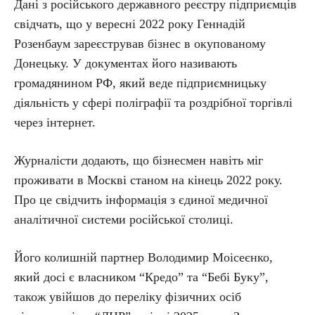
Дані з російського державного реєстру підприємців
свідчать, що у вересні 2022 року Геннадій
Розенбаум зареєстрував бізнес в окупованому
Донецьку. У документах його називають
громадянином РФ, який веде підприємницьку
діяльність у сфері поліграфії та роздрібної торгівлі
через інтернет.
Журналісти додають, що бізнесмен навіть міг
проживати в Москві станом на кінець 2022 року.
Про це свідчить інформація з єдиної медичної
аналітичної системи російської столиці.
Його колишній партнер Володимир Моісеєнко,
який досі є власником “Кредо” та “Бебі Буку”,
також увійшов до переліку фізичних осіб