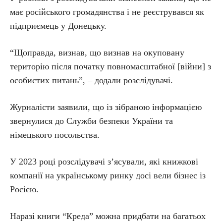
має російського громадянства і не реєструвався як
підприємець у Донецьку.
“Щоправда, визнав, що визнав на окуповану
територію після початку повномасштабної [війни] з
особистих питань”, – додали розслідувачі.
Журналісти заявили, що із зібраною інформацією
звернулися до Служби безпеки України та
німецького посольства.
У 2023 році розслідувачі з’ясували, які книжкові
компанії на українському ринку досі вели бізнес із
Росією.
Наразі книги “Креда” можна придбати на багатьох