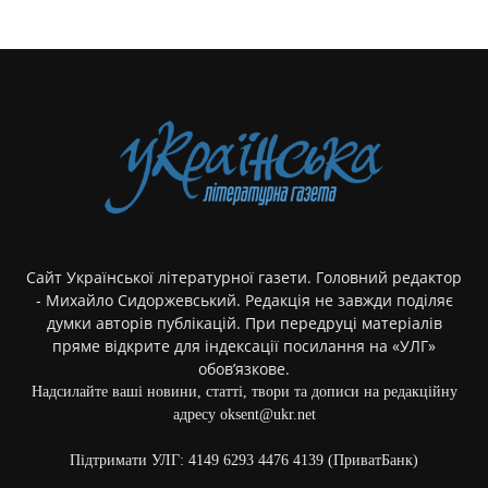
Сайт Української літературної газети. Головний редактор
- Михайло Сидоржевський. Редакція не завжди поділяє
думки авторів публікацій. При передруці матеріалів
пряме відкрите для індексації посилання на «УЛГ»
обов’язкове.
Надсилайте ваші новини, статті, твори та дописи на редакційну
адресу oksent@ukr.net
Підтримати УЛГ: 4149 6293 4476 4139 (ПриватБанк)