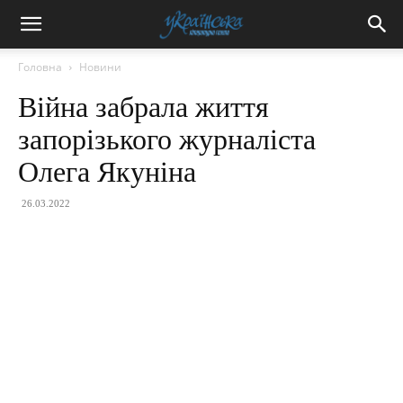
Головна
Новини
Війна забрала життя
запорізького журналіста
Олега Якуніна
26.03.2022