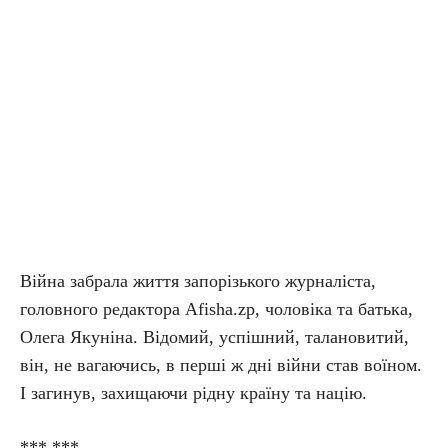
Війна забрала життя запорізького журналіста,
головного редактора Afisha.zp, чоловіка та батька,
Олега Якуніна. Відомий, успішний, талановитий,
він, не вагаючись, в перші ж дні війни став воїном.
І загинув, захищаючи рідну країну та націю.
*** ***