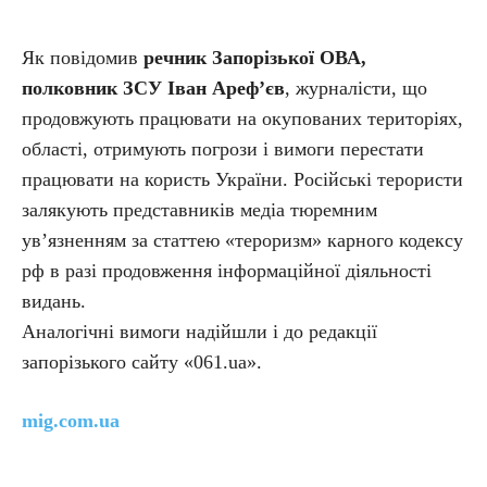
Як повідомив
речник Запорізької ОВА,
полковник ЗСУ Іван Ареф’єв
, журналісти, що
продовжують працювати на окупованих територіях,
області, отримують погрози і вимоги перестати
працювати на користь України. Російські терористи
залякують представників медіа тюремним
ув’язненням за статтею «тероризм» карного кодексу
рф в разі продовження інформаційної діяльності
видань.
Аналогічні вимоги надійшли і до редакції
запорізького сайту «061.ua».
mig.com.ua