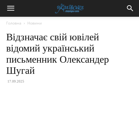
Головна
Новини
Відзначає свій ювілей
відомий український
письменник Олександер
Шугай
17.09.2025