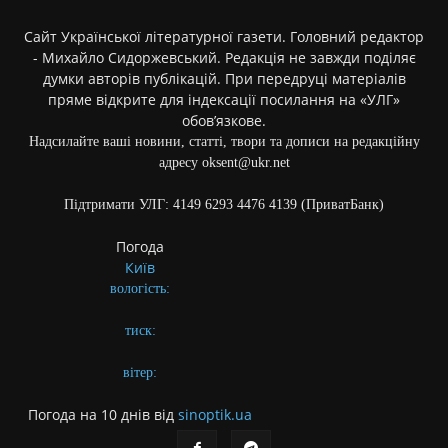
Сайт Української літературної газети. Головний редактор
- Михайло Сидоржевський. Редакція не завжди поділяє
думки авторів публікацій. При передруці матеріалів
пряме відкрите для індексації посилання на «УЛГ»
обов’язкове.
Надсилайте ваші новини, статті, твори та дописи на редакційну
адресу oksent@ukr.net
Підтримати УЛГ: 4149 6293 4476 4139 (ПриватБанк)
Погода
Київ
вологість:
тиск:
вітер:
Погода на 10 днів від
sinoptik.ua