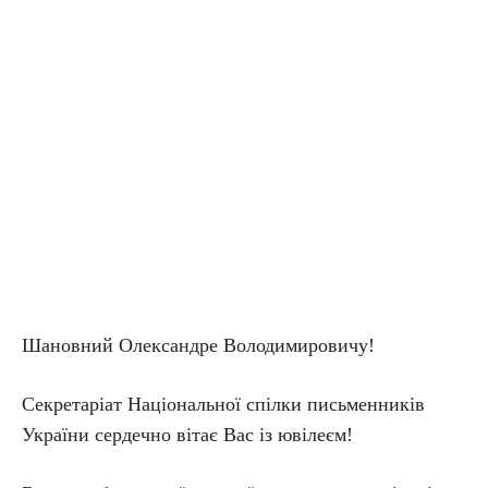
Шановний Олександре Володимировичу!
Секретаріат Національної спілки письменників
України сердечно вітає Вас із ювілеєм!