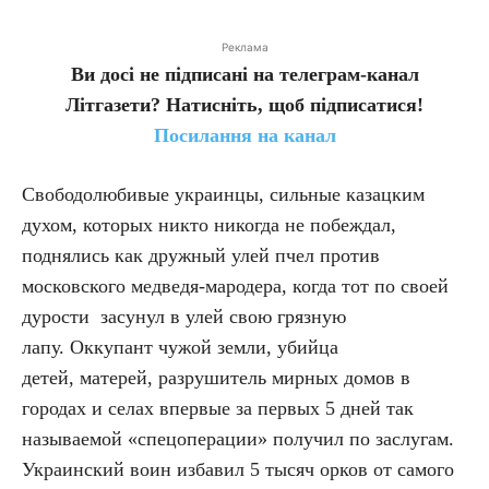
Реклама
Ви досі не підписані на телеграм-канал
Літгазети? Натисніть, щоб підписатися!
Посилання на канал
Свободолюбивые украинцы, сильные казацким
духом, которых никто никогда не побеждал,
поднялись как дружный улей пчел против
московского медведя-мародера, когда тот по своей
дурости засунул в улей свою грязную
лапу. Оккупант чужой земли, убийца
детей, матерей, разрушитель мирных домов в
городах и селах впервые за первых 5 дней так
называемой «спецоперации» получил по заслугам.
Украинский воин избавил 5 тысяч орков от самого