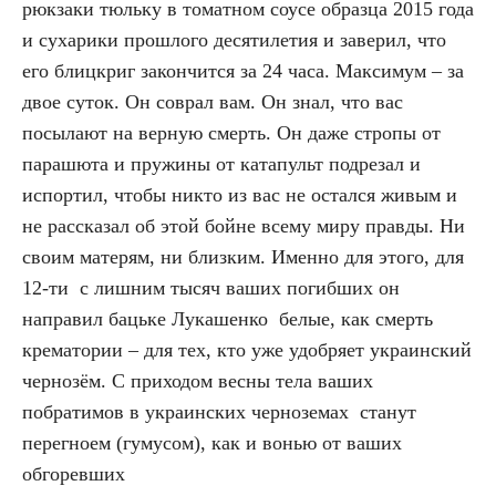
рюкзаки тюльку в томатном соусе образца 2015 года
и сухарики прошлого десятилетия и заверил, что
его блицкриг закончится за 24 часа. Максимум – за
двое суток. Он соврал вам. Он знал, что вас
посылают на верную смерть. Он даже стропы от
парашюта и пружины от катапульт подрезал и
испортил, чтобы никто из вас не остался живым и
не рассказал об этой бойне всему миру правды. Ни
своим матерям, ни близким. Именно для этого, для
12-ти с лишним тысяч ваших погибших он
направил бацьке Лукашенко белые, как смерть
крематории – для тех, кто уже удобряет украинский
чернозём. С приходом весны тела ваших
побратимов в украинских черноземах станут
перегноем (гумусом), как и вонью от ваших
обгоревших