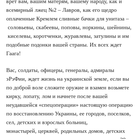
врет вам, вашим матерям, вашему народу, как и
всемирный лжец №2 – Лавров, как его щедро
оплаченные Кремлем сливные бачки для унитаза –
соловьевы, скабеевы, поповы, норкины, шейнины,
киселевы, коротченки, журавлевы, затулины и им
подобные подонки вашей страны. Их всех ждет
Гаага!
Вас, солдаты, офицеры, генералы, адмиралы
эРэФии, ждет жизнь на украинской земле, если вы
по доброй воле сложите оружие и взамен возьмете
кирку, лопату, лом и начнете после вашей
неудавшейся «спецоперации» настоящую операцию
по восстановлению Украины, ее городов, поселков,
сел, детских и взрослых больниц,
монастырей, церквей, родильных домов, детских