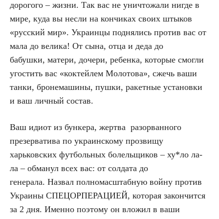
дорогого – жизни. Так вас не уничтожали нигде в
мире, куда вы несли на кончиках своих штыков
«русский мир». Украинцы поднялись против вас от
мала до велика! От сына, отца и деда до
бабушки, матери, дочери, ребенка, которые смогли
угостить вас «коктейлем Молотова», сжечь ваши
танки, бронемашины, пушки, ракетные установки
и ваш личный состав.
Ваш идиот из бункера, жертва разорванного
презерватива по украинскому прозвищу
харьковских футбольных болельщиков – ху*ло ла-
ла – обманул всех вас: от солдата до
генерала. Назвал полномасштабную войну против
Украины СПЕЦОРПЕРАЦИЕЙ, которая закончится
за 2 дня. Именно поэтому он вложил в ваши