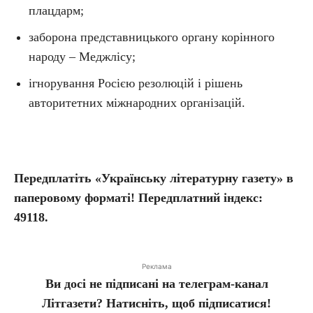
плацдарм;
заборона представницького органу корінного
народу – Меджлісу;
ігнорування Росією резолюцій і рішень
авторитетних міжнародних організацій.
Передплатіть «Українську літературну газету» в
паперовому форматі! Передплатний індекс:
49118.
Реклама
Ви досі не підписані на телеграм-канал
Літгазети? Натисніть, щоб підписатися!