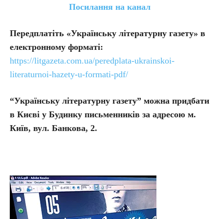
Посилання на канал
Передплатіть
«Українську літературну газету» в
електронному форматі:
https://litgazeta.com.ua/peredplata-ukrainskoi-
literaturnoi-hazety-u-formati-pdf/
“Українську літературну газету” можна придбати
в Києві у Будинку письменників за адресою м.
Київ, вул. Банкова, 2.