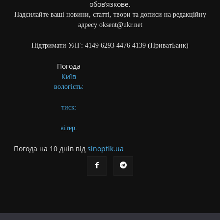
обов’язкове.
Надсилайте ваші новини, статті, твори та дописи на редакційну
адресу oksent@ukr.net
Підтримати УЛГ: 4149 6293 4476 4139 (ПриватБанк)
Погода
Київ
вологість:
тиск:
вітер:
Погода на 10 днів від
sinoptik.ua