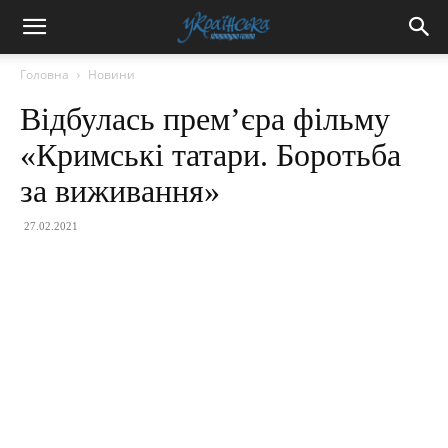
Головна
Новини
Відбулась прем’єра фільму
«Кримські татари. Боротьба
за виживання»
27.02.2021