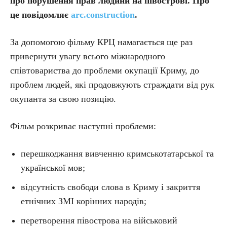
про порушення прав людини на півострові. Про
це повідомляє
arc.construction
.
За допомогою фільму КРЦ намагається ще раз
привернути увагу всього міжнародного
співтовариства до проблеми окупації Криму, до
проблем людей, які продовжують страждати від рук
окупанта за свою позицію.
Фільм розкриває наступні проблеми:
перешкоджання вивченню кримськотатарської та
української мов;
відсутність свободи слова в Криму і закриття
етнічних ЗМІ корінних народів;
перетворення півострова на військовий