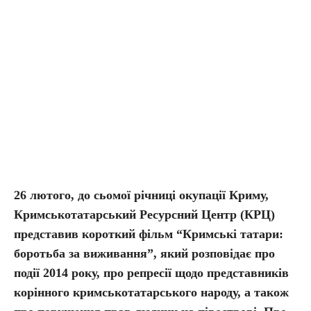
26 лютого, до сьомої річниці окупації Криму,
Кримськотатарський Ресурсний Центр (КРЦ)
представив короткий фільм “Кримські татари:
боротьба за виживання”, який розповідає про
події 2014 року, про репресії щодо представників
корінного кримськотатарського народу, а також