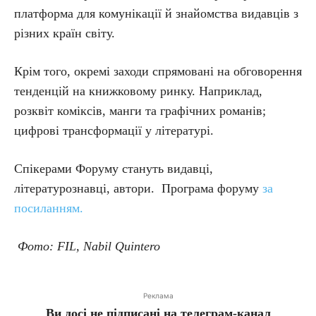
платформа для комунікації й знайомства видавців з
різних країн світу.
Крім того, окремі заходи спрямовані на обговорення
тенденцій на книжковому ринку. Наприклад,
розквіт коміксів, манги та графічних романів;
цифрові трансформації у літературі.
Спікерами Форуму стануть видавці,
літературознавці, автори. Програма форуму
за
посиланням.
Фото: FIL, Nabil Quintero
Реклама
Ви досі не підписані на телеграм-канал