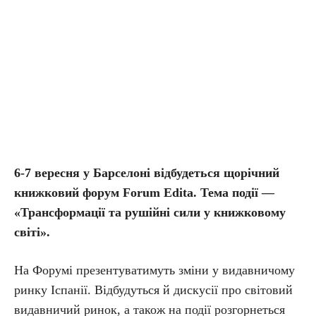
6-7 вересня у Барселоні відбудеться щорічний
книжковий форум Forum Edita. Тема події —
«Трансформації та рушійні сили у книжковому
світі».
На Форумі презентуватимуть зміни у видавничому
ринку Іспанії. Відбудуться й дискусії про світовий
видавничий ринок, а також на події розгорнеться