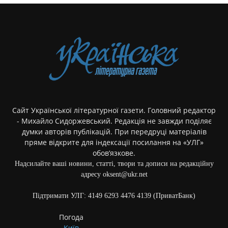
Сайт Української літературної газети. Головний редактор
- Михайло Сидоржевський. Редакція не завжди поділяє
думки авторів публікацій. При передруці матеріалів
пряме відкрите для індексації посилання на «УЛГ»
обов’язкове.
Надсилайте ваші новини, статті, твори та дописи на редакційну
адресу oksent@ukr.net
Підтримати УЛГ: 4149 6293 4476 4139 (ПриватБанк)
Погода
Київ