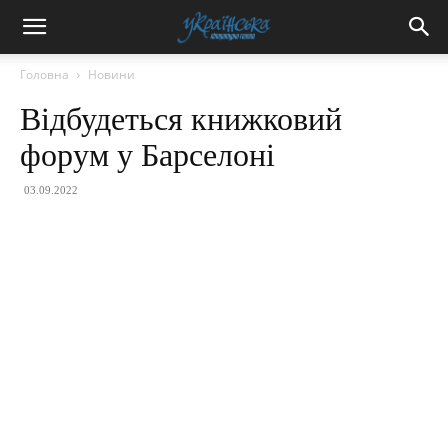
Головна
Новини
Відбудеться книжковий
форум у Барселоні
03.09.2022