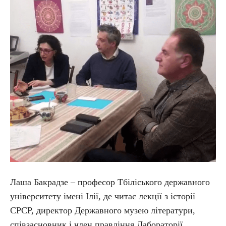
Лаша Бакрадзе – професор Тбіліського державного
університету імені Ілії, де читає лекції з історії
СРСР, директор Державного музею літератури,
співзасновник і член правління Лабораторії