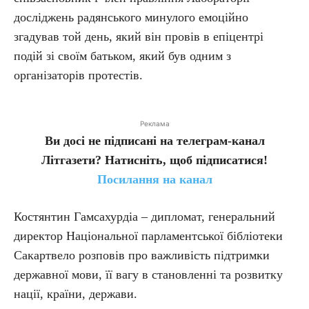
досліджень радянського минулого емоційно
згадував той день, який він провів в епіцентрі
подій зі своїм батьком, який був одним з
організаторів протестів.
Реклама
Ви досі не підписані на телеграм-канал
Літгазети? Натисніть, щоб підписатися!
Посилання на канал
Костянтин Гамсахурдіа – дипломат, генеральний
директор Національної парламентської бібліотеки
Сакартвело розповів про важливість підтримки
державної мови, її вагу в становленні та розвитку
нації, країни, держави.