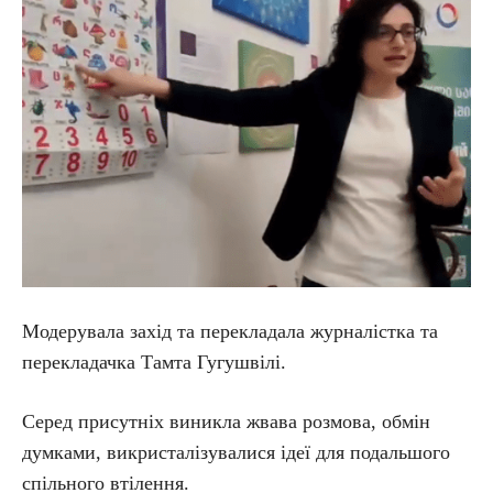
Модерувала захід та перекладала журналістка та
перекладачка Тамта Гугушвілі.
Серед присутніх виникла жвава розмова, обмін
думками, викристалізувалися ідеї для подальшого
спільного втілення.