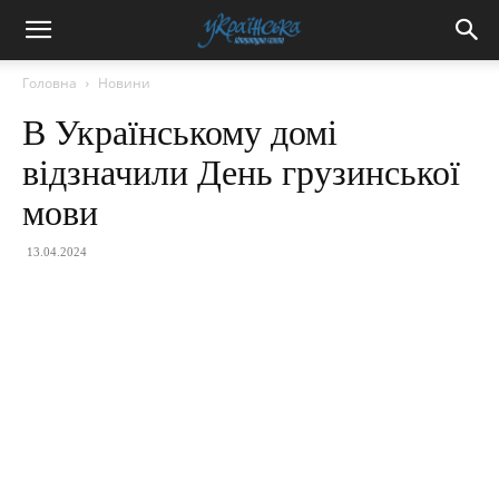
Головна
Новини
В Українському домі
відзначили День грузинської
мови
13.04.2024