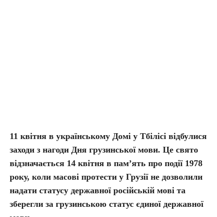
11 квітня в українському Домі у Тбілісі відбулися
заходи з нагоди Дня грузинської мови. Це свято
відзначається 14 квітня в пам
’
ять про події 1978
року, коли масові протести у Грузії не дозволили
надати статусу державної російській мові та
зберегли за грузинською статус єдиної державної