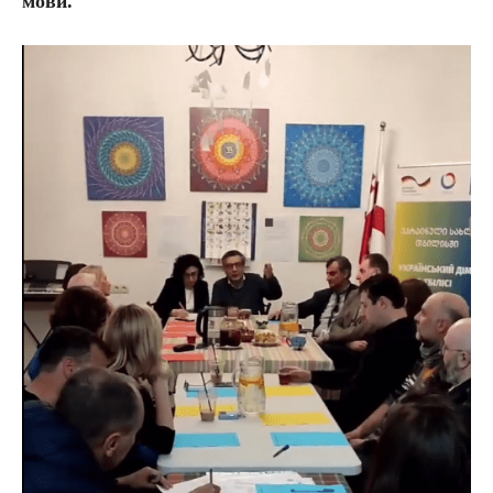
мови.