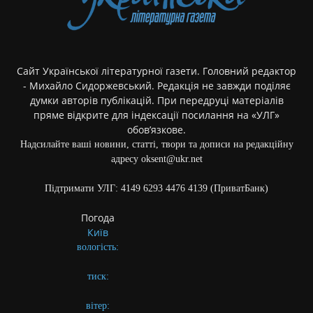
Сайт Української літературної газети. Головний редактор
- Михайло Сидоржевський. Редакція не завжди поділяє
думки авторів публікацій. При передруці матеріалів
пряме відкрите для індексації посилання на «УЛГ»
обов’язкове.
Надсилайте ваші новини, статті, твори та дописи на редакційну
адресу oksent@ukr.net
Підтримати УЛГ: 4149 6293 4476 4139 (ПриватБанк)
Погода
Київ
вологість:
тиск:
вітер: