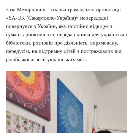
Заза Мезврішвілі – голова громадської організації
«SA-UK (Сакартвело-Україна)» напередодні
повернувся з України, яку постійно відвідує з
гуманітарною місією, передав книги для української
бібліотеки, розповів про діяльність, спрямовану,
передусім, на підтримку дітей з постраждалих від
російської агресії українських міст.