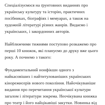
Спеціалізуємося на ґрунтовних виданнях про
українську культуру та історію, практичних
посібниках, біографіях і мемуарах, а також на
художній літературі різних жанрів. Видаємо і
українських, і закордонних авторів.
Найближчими тижнями поступово розкажемо про
перші 10 книжок, які плануємо до друку вже цього
року. А почнемо з такого:
Фундаментальний нонфікшн одного з
найкасовіших і найтитулованіших українських
кінорежисерів нового покоління. Найочікуваніше
видання про перечитання української культури
загалом і літератури зокрема. Неочікувана книжка
про театр і його найцікавіші закутки. Новинка від