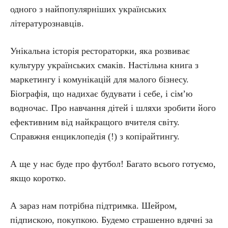
одного з найпопулярніших українських
літературознавців.
Унікальна історія рестораторки, яка розвиває
культуру українських смаків. Настільна книга з
маркетингу і комунікацій для малого бізнесу.
Біографія, що надихає будувати і себе, і сім’ю
водночас. Про навчання дітей і шляхи зробити його
ефективним від найкращого вчителя світу.
Справжня енциклопедія (!) з копірайтингу.
А ще у нас буде про футбол! Багато всього готуємо,
якщо коротко.
А зараз нам потрібна підтримка. Шейром,
підпискою, покупкою. Будемо страшенно вдячні за