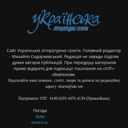
Сайт Української літературної газети. Головний редактор
- Михайло Сидоржевський. Редакція не завжди поділяє
думки авторів публікацій. При передруці матеріалів
пряме відкрите для індексації посилання на «УЛГ»
обов’язкове.
Надсилайте ваші новини, статті, твори та дописи на редакційну
адресу oksent@ukr.net
Підтримати УЛГ: 4149 6293 4476 4139 (ПриватБанк)
Погода
Київ
вологість: