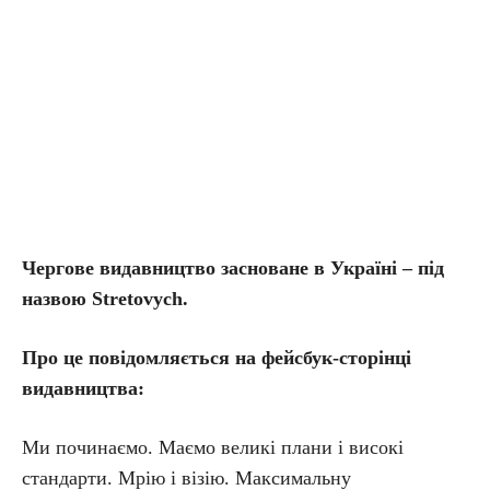
Чергове видавництво засноване в Україні – під
назвою Stretovych
.
Про це повідомляється на фейсбук-сторінці
видавництва:
Ми починаємо. Маємо великі плани і високі
стандарти. Мрію і візію. Максимальну