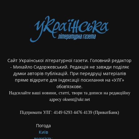
Сайт Української літературної газети. Головний редактор
- Михайло Сидоржевський. Редакція не завжди поділяє
думки авторів публікацій. При передруці матеріалів
пряме відкрите для індексації посилання на «УЛГ»
обов’язкове.
Надсилайте ваші новини, статті, твори та дописи на редакційну
адресу oksent@ukr.net
Підтримати УЛГ: 4149 6293 4476 4139 (ПриватБанк)
Погода
Київ
вологість: