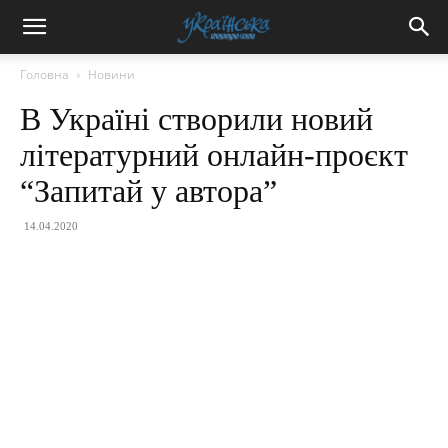
Головна
Новини
В Україні створили новий
літературний онлайн-проєкт
“Запитай у автора”
14.04.2020