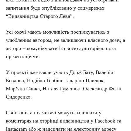
запитання буде опубліковано у соцмережах
“Видавництва Старого Лева”.
Усі охочі мають можливість поспілкуватись з
улюбленим автором, не залишаючи власного дому, а
автори – комунікувати із своєю аудиторією поза
презентаціями.
У проєкті вже взяли участь Дорж Бату, Валерія
Козлова, Надійка Гербіш, Ілларіон Павлюк,
Мар’яна Савка, Наталя Гуменюк, Олександр Фоззі
Сидоренко.
Свої запитання читачі можуть залишати у
коментарях на сторінці видавництва у Facebook та
Instagram або ж надсилати на електронну адресу