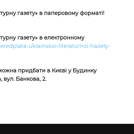
турну газету» в паперовому форматі!
атурну газету» в електронному
peredplata-ukrainskoi-literaturnoi-hazety-
 можна придбати в Києві у Будинку
 вул. Банкова, 2.