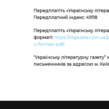
Передплатіть «Українську літера
Передплатний індекс: 49118.
Передплатіть
«Українську літер
форматі:
https://litgazeta.com.ua/
u-formati-pdf/
“Українську літературну газету”
письменників за адресою м. Київ,