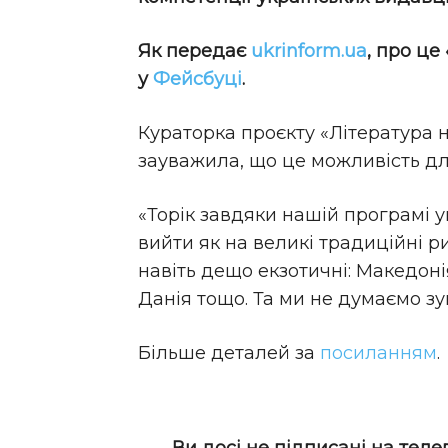
Як передає
ukrinform.ua
, про ц
у
Фейсбуці
.
Кураторка проєкту «Література 
зауважила, що це можливість дл
«Торік завдяки нашій програмі
вийти як на великі традиційні ри
навіть дещо екзотичні: Македонія
Данія тощо. Та ми не думаємо зу
Більше деталей за
посиланням
.