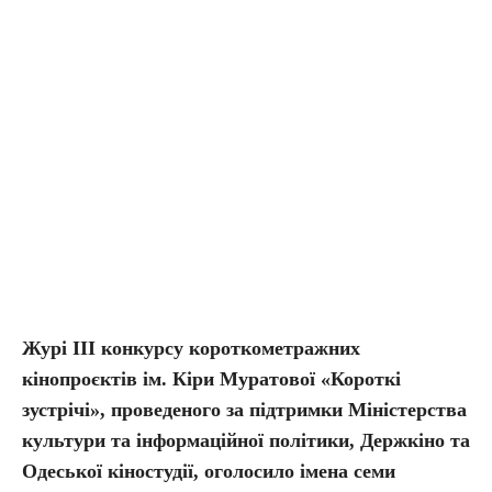
Журі III конкурсу короткометражних
кінопроєктів ім. Кіри Муратової «Короткі
зустрічі», проведеного за підтримки Міністерства
культури та інформаційної політики, Держкіно та
Одеської кіностудії, оголосило імена семи