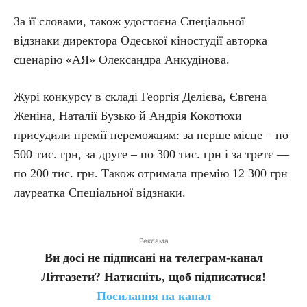
За її словами, також удостоєна Спеціальної
відзнаки директора Одеської кіностудії авторка
сценарію «АЯ» Олександра Анкудінова.
Журі конкурсу в складі Георгія Делієва, Євгена
Женіна, Наталії Бузько й Андрія Кокотюхи
присудили премії переможцям: за перше місце – по
500 тис. грн, за друге – по 300 тис. грн і за третє —
по 200 тис. грн. Також отримала премію 12 300 грн
лауреатка Спеціальної відзнаки.
Реклама
Ви досі не підписані на телеграм-канал
Літгазети? Натисніть, щоб підписатися!
Посилання на канал