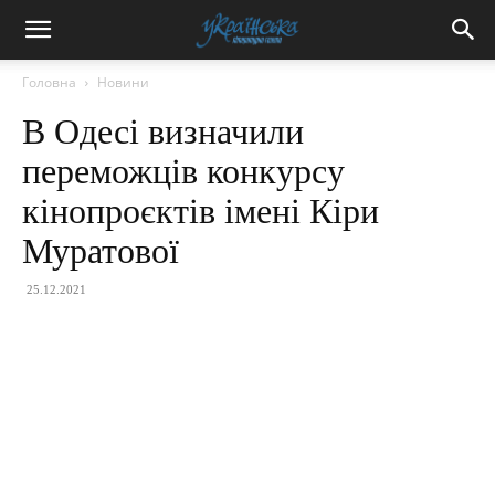
Головна
Новини
В Одесі визначили
переможців конкурсу
кінопроєктів імені Кіри
Муратової
25.12.2021