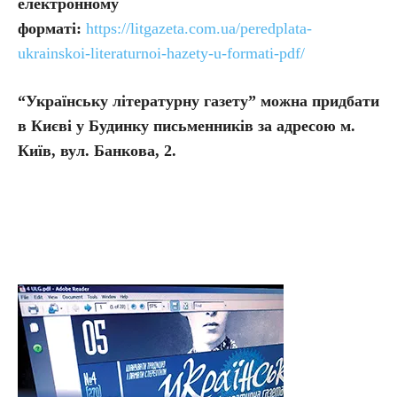
електронному
форматі:
https://litgazeta.com.ua/peredplata-
ukrainskoi-literaturnoi-hazety-u-formati-pdf/
“Українську літературну газету” можна придбати
в Києві у Будинку письменників за адресою м.
Київ, вул. Банкова, 2.