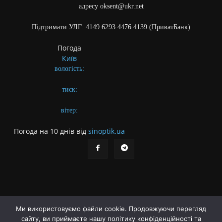
адресу oksent@ukr.net
Підтримати УЛГ: 4149 6293 4476 4139 (ПриватБанк)
Погода
Київ
вологість:
тиск:
вітер:
Погода на 10 днів від
sinoptik.ua
Ми використовуємо файли cookie. Продовжуючи перегляд
сайту, ви приймаєте нашу політику конфіденційності та
Про газету
Правила користування сайтом