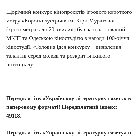
Щорічний конкурс кінопроєктів ігрового короткого
метру «Короткі зустрічі» ім. Кіри Муратової
(хронометраж до 20 хвилин) був започаткований
МКІП та Одеською кіностудією з нагоди 100-річчя
кіностудії. «Головна ідея конкурсу – виявлення
талантів серед молоді та розкриття їхнього
потенціалу.
Передплатіть «Українську літературну газету» в
паперовому форматі! Передплатний індекс:
49118.
Передплатіть
«Українську літературну газету» в