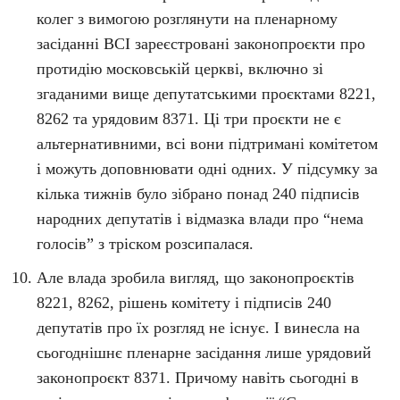
колег з вимогою розглянути на пленарному
засіданні ВСІ зареєстровані законопроєкти про
протидію московській церкві, включно зі
згаданими вище депутатськими проєктами 8221,
8262 та урядовим 8371. Ці три проєкти не є
альтернативними, всі вони підтримані комітетом
і можуть доповнювати одні одних. У підсумку за
кілька тижнів було зібрано понад 240 підписів
народних депутатів і відмазка влади про “нема
голосів” з тріском розсипалася.
Але влада зробила вигляд, що законопроєктів
8221, 8262, рішень комітету і підписів 240
депутатів про їх розгляд не існує. І винесла на
сьогоднішнє пленарне засідання лише урядовий
законопроєкт 8371. Причому навіть сьогодні в