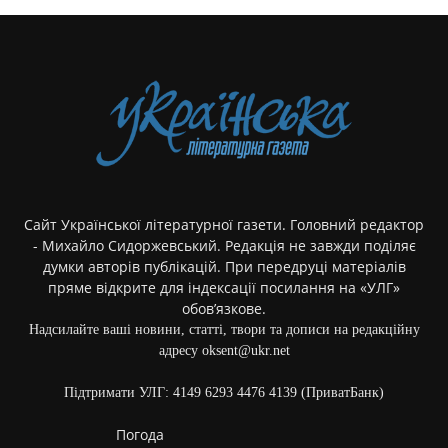
Сайт Української літературної газети. Головний редактор
- Михайло Сидоржевський. Редакція не завжди поділяє
думки авторів публікацій. При передруці матеріалів
пряме відкрите для індексації посилання на «УЛГ»
обов’язкове.
Надсилайте ваші новини, статті, твори та дописи на редакційну
адресу oksent@ukr.net
Підтримати УЛГ: 4149 6293 4476 4139 (ПриватБанк)
Погода