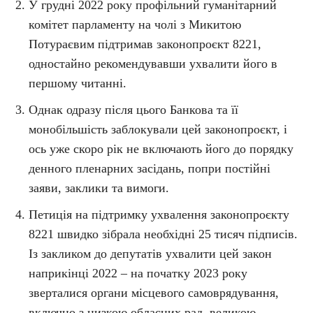
У грудні 2022 року профільний гуманітарний
комітет парламенту на чолі з Микитою
Потураєвим підтримав законопроєкт 8221,
одностайно рекомендувавши ухвалити його в
першому читанні.
Однак одразу після цього Банкова та її
монобільшість заблокували цей законопроєкт, і
ось уже скоро рік не включають його до порядку
денного пленарних засідань, попри постійні
заяви, заклики та вимоги.
Петиція на підтримку ухвалення законопроєкту
8221 швидко зібрала необхідні 25 тисяч підписів.
Із закликом до депутатів ухвалити цей закон
наприкінці 2022 – на початку 2023 року
зверталися органи місцевого самоврядування,
включно з низкою обласних рад, великою