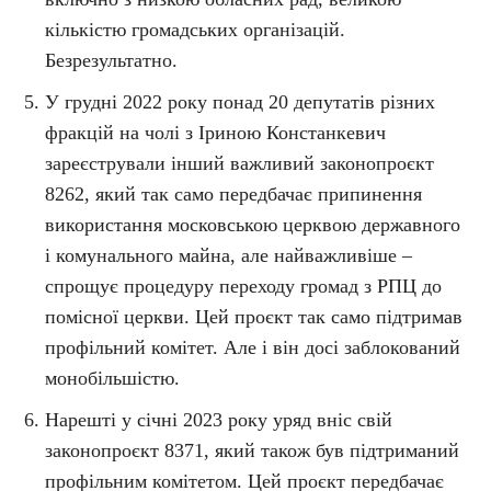
кількістю громадських організацій.
Безрезультатно.
У грудні 2022 року понад 20 депутатів різних
фракцій на чолі з Іриною Констанкевич
зареєстрували інший важливий законопроєкт
8262, який так само передбачає припинення
використання московською церквою державного
і комунального майна, але найважливіше –
спрощує процедуру переходу громад з РПЦ до
помісної церкви. Цей проєкт так само підтримав
профільний комітет. Але і він досі заблокований
монобільшістю.
Нарешті у січні 2023 року уряд вніс свій
законопроєкт 8371, який також був підтриманий
профільним комітетом. Цей проєкт передбачає