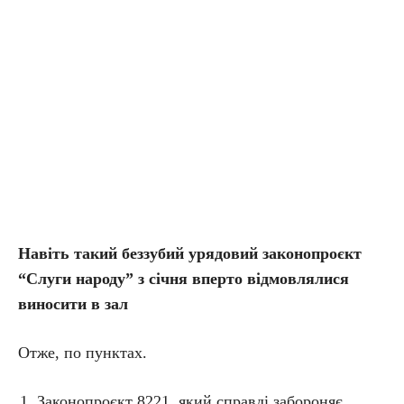
Навіть такий беззубий урядовий законопроєкт
“Слуги народу” з січня вперто відмовлялися
виносити в зал
Отже, по пунктах.
Законопроєкт 8221, який справді забороняє