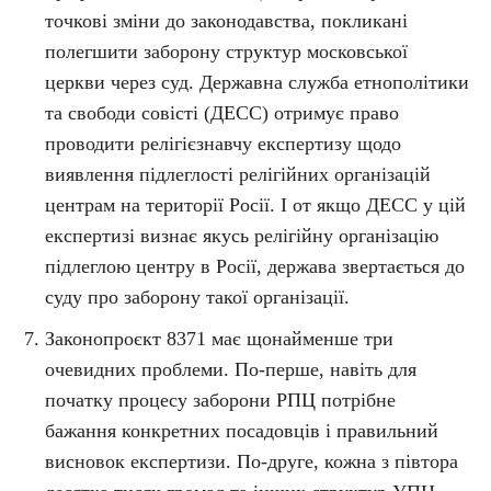
точкові зміни до законодавства, покликані
полегшити заборону структур московської
церкви через суд. Державна служба етнополітики
та свободи совісті (ДЕСС) отримує право
проводити релігієзнавчу експертизу щодо
виявлення підлеглості релігійних організацій
центрам на території Росії. І от якщо ДЕСС у цій
експертизі визнає якусь релігійну організацію
підлеглою центру в Росії, держава звертається до
суду про заборону такої організації.
Законопроєкт 8371 має щонайменше три
очевидних проблеми. По-перше, навіть для
початку процесу заборони РПЦ потрібне
бажання конкретних посадовців і правильний
висновок експертизи. По-друге, кожна з півтора