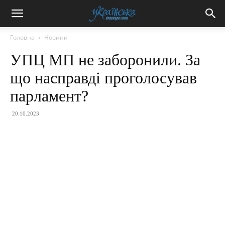
Головна
Новини
УПЦ МП не заборонили. За
що насправді проголосував
парламент?
20.10.2023