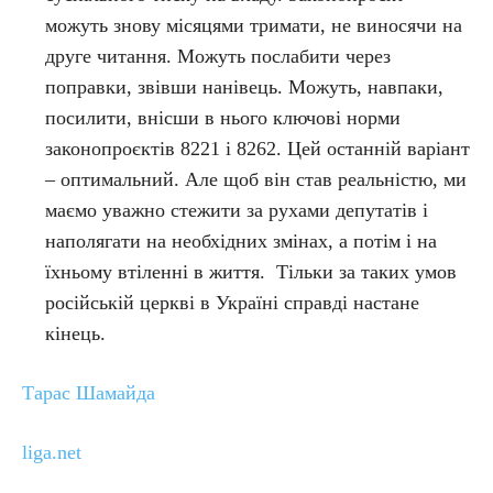
можуть знову місяцями тримати, не виносячи на
друге читання. Можуть послабити через
поправки, звівши нанівець. Можуть, навпаки,
посилити, внісши в нього ключові норми
законопроєктів 8221 і 8262. Цей останній варіант
– оптимальний. Але щоб він став реальністю, ми
маємо уважно стежити за рухами депутатів і
наполягати на необхідних змінах, а потім і на
їхньому втіленні в життя. Тільки за таких умов
російській церкві в Україні справді настане
кінець.
Тарас Шамайда
liga.net