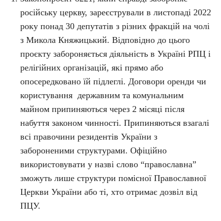
російську церкву, зареєстрували в листопаді 2022
року понад 30 депутатів з різних фракцій на чолі
з Микола Княжицький. Відповідно до цього
проєкту забороняється діяльність в Україні РПЦ і
релігійних організацій, які прямо або
опосередковано їй підлеглі. Договори оренди чи
користування державним та комунальним
майном припиняються через 2 місяці після
набуття законом чинності. Припиняються взагалі
всі правочини резидентів України з
забороненими структурами. Офіційно
використовувати у назві слово “православна”
зможуть лише структури помісної Православної
Церкви України або ті, хто отримає дозвіл від
ПЦУ.