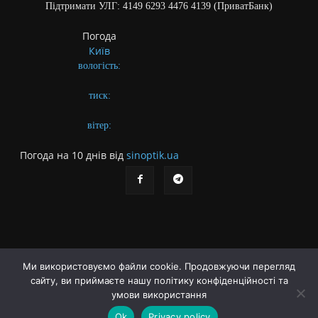
Підтримати УЛГ: 4149 6293 4476 4139 (ПриватБанк)
Погода
Київ
вологість:
тиск:
вітер:
Погода на 10 днів від
sinoptik.ua
Ми використовуємо файли cookie. Продовжуючи перегляд
сайту, ви приймаєте нашу політику конфіденційності та
Про газету
Правила користування сайтом
умови використання
Політика конфіденційності
Різне
Ok
Privacy policy