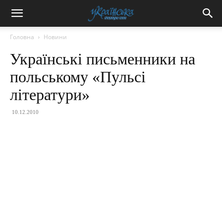
Головна
Новини
Українські письменники на
польському «Пульсі
літератури»
10.12.2010