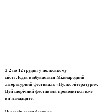
З 2 по 12 грудня у польському
місті Лодзь відбувається Міжнародний
літературний фестиваль «Пульс літератури».
Цей щорічний фестиваль проводиться вже
вп’ятнадцяте.
Цьогоріч серед багатьох