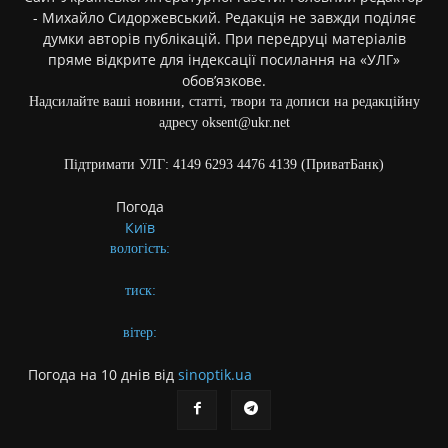
- Михайло Сидоржевський. Редакція не завжди поділяє
думки авторів публікацій. При передруці матеріалів
пряме відкрите для індексації посилання на «УЛГ»
обов’язкове.
Надсилайте ваші новини, статті, твори та дописи на редакційну
адресу oksent@ukr.net
Підтримати УЛГ: 4149 6293 4476 4139 (ПриватБанк)
Погода
Київ
вологість:
тиск:
вітер:
Погода на 10 днів від
sinoptik.ua