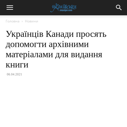
Головна
Новини
Українців Канади просять
допомогти архівними
матеріалами для видання
книги
06.04.2021