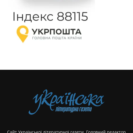
Сайт Української літературної газети. Головний редактор