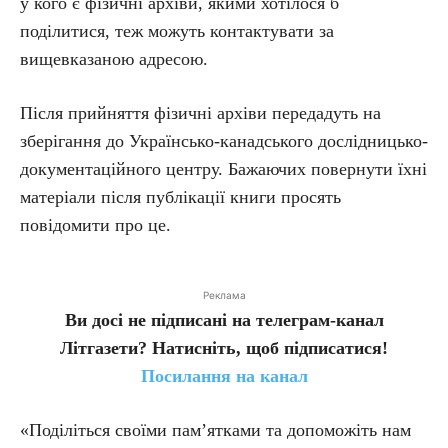
у кого є фізичні архіви, якими хотілося б
поділитися, теж можуть контактувати за
вищевказаною адресою.
Після прийняття фізичні архіви передадуть на
зберігання до Українсько-канадського дослідницько-
документаційного центру. Бажаючих повернути їхні
матеріали після публікації книги просять
повідомити про це.
Реклама
Ви досі не підписані на телеграм-канал
Літгазети? Натисніть, щоб підписатися!
Посилання на канал
«Поділіться своїми пам’ятками та допоможіть нам