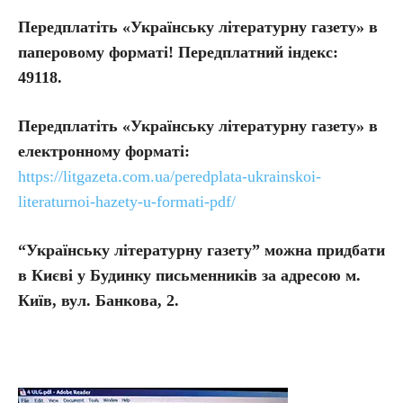
Передплатіть «Українську літературну газету» в
паперовому форматі! Передплатний індекс:
49118.
Передплатіть
«Українську літературну газету» в
електронному форматі:
https://litgazeta.com.ua/peredplata-ukrainskoi-
literaturnoi-hazety-u-formati-pdf/
“Українську літературну газету” можна придбати
в Києві у Будинку письменників за адресою м.
Київ, вул. Банкова, 2.