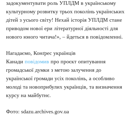
задокументувати роль УПЛДМ в українському
культурному розвитку трьох поколінь українських
дітей з усього світу! Нехай історія УПЛДМ стане
приводом нової ери літературної діяльності для
нового юного читача!», – йдеться в повідомленні.
Нагадаємо, Конґрес українців
Канади
повідомив
про проєкт опитування
громадської думки з метою залучення до
української громади усіх поколінь, а особливо
молоді та новоприбулих українців, та визначення
курсу на майбутнє.
Фото: sdazu.archives.gov.ua