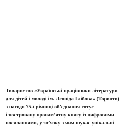
Товариство «Українські працівники літератури
для дітей і молоді ім. Леоніда Глібова» (Торонто)
з нагоди 75-ї річниці об’єднання готує
ілюстровану пропам’ятну книгу із цифровими
посиланнями, у зв’язку з чим шукає унікальні